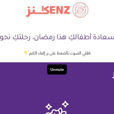
عادة أطفالكِ هذا رمضان،
رحلتكِ نحو
فعّلي الصوت بالضغط على زر إلغاء الكتم