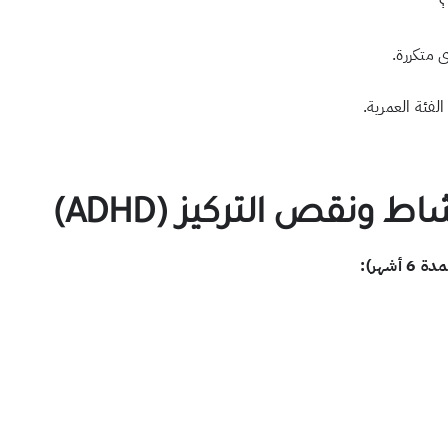
ى متكررة.
لفئة العمرية.
نقص التركيز (ADHD)