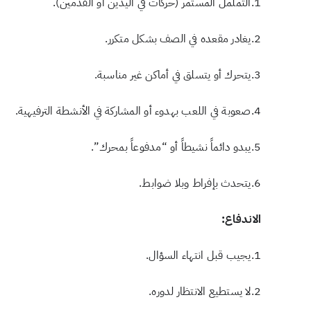
1.التململ المستمر (حركات في اليدين أو القدمين).
2.يغادر مقعده في الصف بشكل متكرر.
3.يتحرك أو يتسلق في أماكن غير مناسبة.
4.صعوبة في اللعب بهدوء أو المشاركة في الأنشطة الترفيهية.
5.يبدو دائماً نشيطاً أو “مدفوعاً بمحرك”.
6.يتحدث بإفراط وبلا ضوابط.
الاندفاع:
1.يجيب قبل انتهاء السؤال.
2.لا يستطيع الانتظار لدوره.