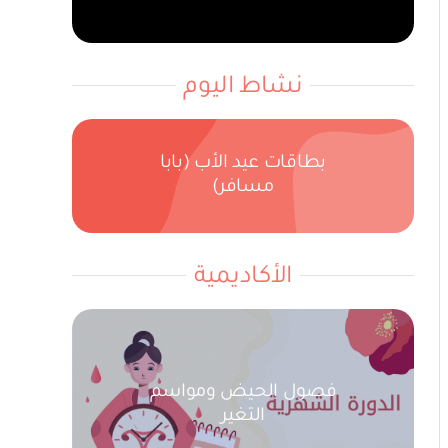
نشاط اليوم
بطاقات عيد الأب (بابا
مسافر)
الأكاديمية
فصول الحيض ومواسم
التغير