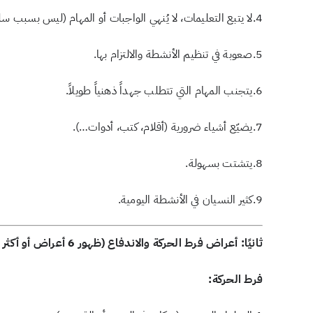
4.لا يتبع التعليمات، لا يُنهي الواجبات أو المهام (ليس بسبب سلوك معارض).
5.صعوبة في تنظيم الأنشطة والالتزام بها.
6.يتجنب المهام التي تتطلب جهداً ذهنياً طويلاً.
7.يضيّع أشياء ضرورية (أقلام، كتب، أدوات…).
8.يتشتت بسهولة.
9.كثير النسيان في الأنشطة اليومية.
ثانيًا: أعراض فرط الحركة والاندفاع (ظهور 6 أعراض أو أكثر لمدة 6 أشهر):
فرط الحركة: