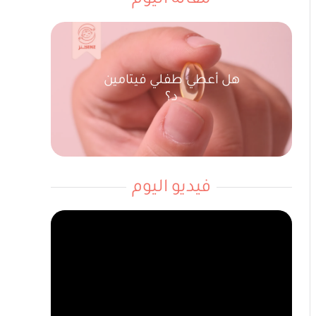
مقالة اليوم
هل أعطي طفلي فيتامين
د؟
فيديو اليوم