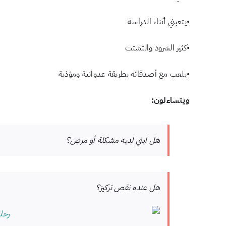
•يتعبني أثناء الدراسة
•كثير الشرود والتشتت
•يلعب مع أصدقائه بطريقة عدوانية ومؤذية
ويتساءلون:
هل ابني لديه مشكلة أو مرض؟
هل عنده نقص تركيز؟