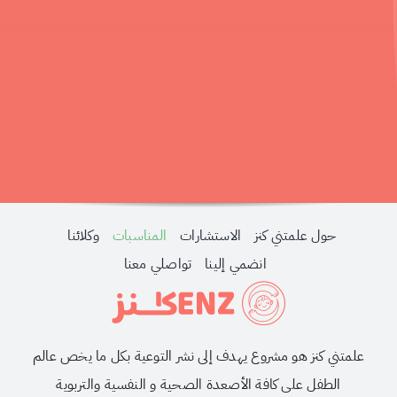
حول علمتني كنز
احجزي استشارة
لبحث
ن:
حول علمتني كنز
الاستشارات
المناسبات
وكلائنا
انضمي إلينا
تواصلي معنا
علمتني كنز هو مشروع يهدف إلى نشر التوعية بكل ما يخص عالم
الطفل على كافة الأصعدة الصحية و النفسية والتربوية