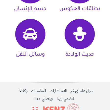
بطاقات العكوس
جسم الإنسان
حديث الولادة
وسائل النقل
حول علمتني كنز
الاستشارات
المناسبات
وكلائنا
انضمي إلينا
تواصلي معنا