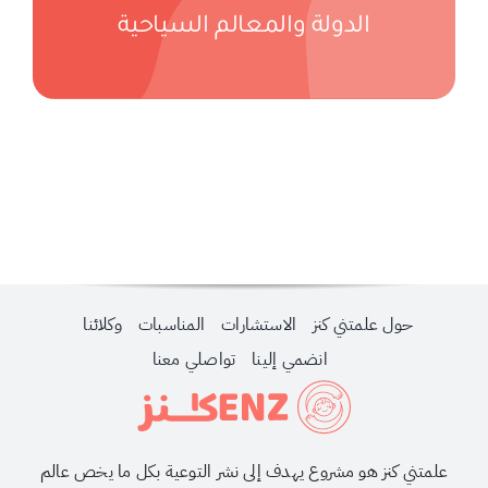
حول علمتني كنز
الدولة والمعالم السياحية
احجزي استشارة
لبحث
ن:
حول علمتني كنز
الاستشارات
المناسبات
وكلائنا
انضمي إلينا
تواصلي معنا
علمتني كنز هو مشروع يهدف إلى نشر التوعية بكل ما يخص عالم