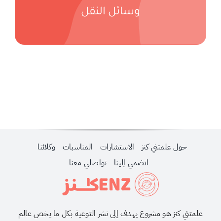
حول علمتني كنز
وسائل النقل
احجزي استشارة
لبحث
ن:
حول علمتني كنز
الاستشارات
المناسبات
وكلائنا
انضمي إلينا
تواصلي معنا
علمتني كنز هو مشروع يهدف إلى نشر التوعية بكل ما يخص عالم