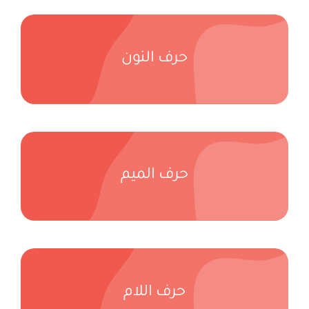
حرف النون
حرف الميم
حرف اللام