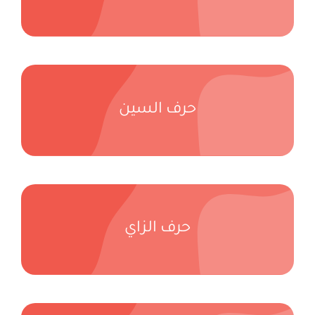
حرف السين
حرف الزاي