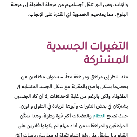
والإناث، وهي التي تنقل أجسامهم من مرحلة الطفولة إلى مرحلة
البلوغ، مما يمنحهم الخصوبة أي القدرة على الإنجاب.
التغيرات الجسدية
المشتركة
عند النظر إلى مراهق ومراهقة معاً، سيبدوان مختلفين عن
بعضهما بشكل واضح بالمقارنة مع شكل الجسد المتشابه في
الطفولة، ولكن بالرغم من غلبة الاختلافات إلا أن كلا الجنسين
يشتركان في بعض التغيرات وأبرزها الزيادة في الطول والوزن.
حيث تصبح
العظام
والعضلات أكثر قوة وطولاً، وهذا يمكّن
المراهقين والمراهقات من أداء مهام لم يكونوا قادرين على
القيام بها سابقاً، مثل رفع أشياء ثقيلة أو ممارسة رياضات أكثر