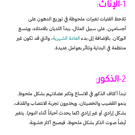
1-
الإناث
:
تلاحظ الفتيات تغيرات ملحوظة في توزيع الدهون على
أجسامهن. على سبيل المثال، يبدأ الثديان بالامتلاء، ويتسع
الوركان. بالإضافة إلى بدء
العادة الشهرية
، والتي قد تكون غير
منتظمة في البداية وتتأثر بعوامل عديدة.
2-
الذكور
:
تبدأ أكتاف الذكور في الاتساع وتكبر عضلاتهم بشكل ملحوظ.
ينمو القضيب والخصيتان، ويختبرون تجربة الانتصاب والقذف،
بشكل إرادي أو غير إرادي (كما يحدث أحياناً أثناء النوم). يتغير
أيضاً صوت الذكر بشكل ملحوظ، فيصبح أكثر خشونة.