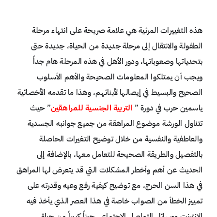
هذه التغييرات المرئية هي علامة صريحة على انتهاء مرحلة
الطفولة والانتقال إلى مرحلة جديدة من الحياة، جديدة حتى
بتحدياتها وصعوباتها، ودور الأهل في هذه المرحلة هام جداً
ويجب أن يمتلكوا المعلومات الصحيحة والأهم الأسلوب
الصحيح والبسيط في إيصالها لأبنائهم، وهذا ما تقدمه الأخصائية
ياسمين حرب في دورة ”
التربية الجنسية للمراهقين
” حيث
تتناول الورشة موضوع المراهقة من جميع جوانبه الجسدية
والعاطفية والنفسية من خلال توضيح التغيرات الحاصلة
بالتفصيل والطريقة الصحيحة للتعامل معها، بالإضافة إلى
الحديث عن أهم وأخطر المشكلات التي قد يتعرض لها المراهق
في هذا السن الحرج، مع توضيح كيفية رفع وعيه وقدرته على
تمييز الخطأ من الصواب خاصة في هذا العصر الذي يأخذ فيه
الانترنت ووسائل التواصل الاجتماعي حيزاً كبيراً من حياة