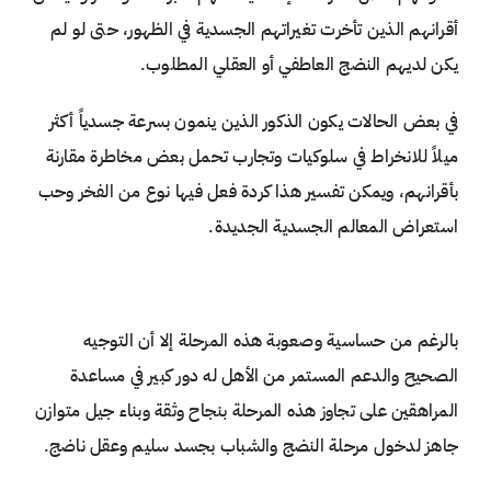
أقرانهم الذين تأخرت تغيراتهم الجسدية في الظهور، حتى لو لم
يكن لديهم النضج العاطفي أو العقلي المطلوب.
في بعض الحالات يكون الذكور الذين ينمون بسرعة جسدياً أكثر
ميلاً للانخراط في سلوكيات وتجارب تحمل بعض مخاطرة مقارنة
بأقرانهم، ويمكن تفسير هذا كردة فعل فيها نوع من الفخر وحب
استعراض المعالم الجسدية الجديدة.
بالرغم من حساسية وصعوبة هذه المرحلة إلا أن التوجيه
الصحيح والدعم المستمر من الأهل له دور كبير في مساعدة
المراهقين على تجاوز هذه المرحلة بنجاح وثقة وبناء جيل متوازن
جاهز لدخول مرحلة النضج والشباب بجسد سليم وعقل ناضج.