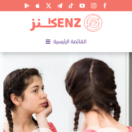
Ski
t
conten
القائمة الرئيسية
الرئيسية
الأكاديمية
الأنشطة
المناسبات
المقالات