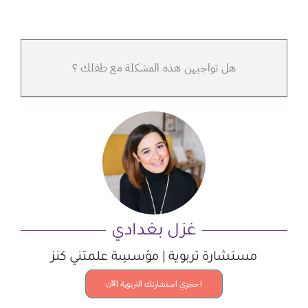
هل تواجيهن هذه المشكلة مع طفلك ؟
غزل بغدادي
مستشارة تربوية | مؤسسِة علمتني كنز
احجزي استشارتك التربوية الآن