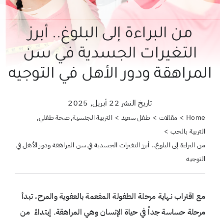
حول علمتني كنز
من البراءة إلى البلوغ.. أبرز
احجزي استشارة
التغيرات الجسدية في سن
لبحث
المراهقة ودور الأهل في التوجيه
ن:
تاريخ النشر 22 أبريل, 2025
Home
مقالات
طفل سعيد
التربية الجنسية
صحة طفلي
التربية بالحب
من البراءة إلى البلوغ.. أبرز التغيرات الجسدية في سن المراهقة ودور الأهل في
التوجيه
مع اقتراب نهاية مرحلة الطفولة المفعمة بالعفوية والمرح، تبدأ
مرحلة حساسة جداً في حياة الإنسان وهي المراهقة. إبتداءً من