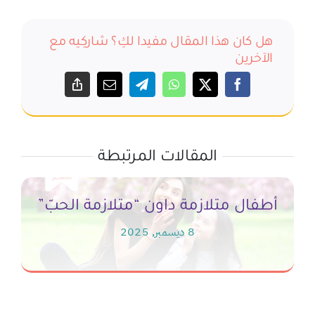
هل كان هذا المقال مفيدا لكِ؟ شاركِيه مع
الآخرين
المقالات المرتبطة
كي
أطفال متلازمة داون “متلازمة الحبّ”
ن
8 ديسمبر, 2025