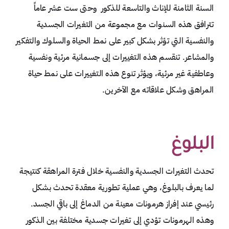
السنة الثامنة للإناث والتاسعة للذكور وحتى ست عشر عاماً
تترافق هذه السنوات مع مجموعة من التغيرات الجسدية
والنفسية التي تؤثر بشكل كبير على نمط الحياة والسلوك والتفكير
والمشاعر. تنقسم هذه التغييرات إلى جسمانية مرئية ونفسية
وعاطفية غير مرئية، ويؤثر تنوع هذه التغييرات على نمط حياة
المراهق وشكل علاقاته مع الآخرين.
البلوغ
تحدث التغيرات الجسدية والنفسية خلال فترة المراهقة كنتيجة
لما يعرف بالبلوغ، وهي عملية تطورية معقدة تحدث بشكل
رئيسي عند إفراز هرمونات معينة من الدماغ إلى باقي الجسد.
وهذه الهرمونات تؤدي إلى تغيرات جسدية مختلفة بين الذكور