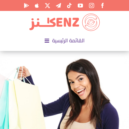
Ski
t
conten
القائمة الرئيسية
الرئيسية
الأكاديمية
الأنشطة
المناسبات
المقالات