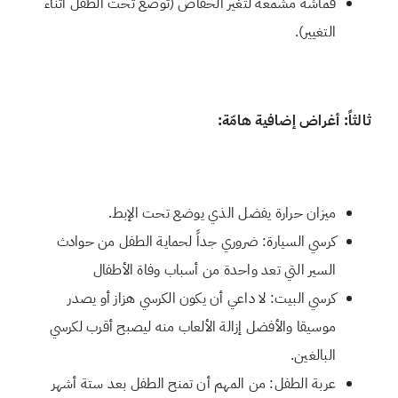
قماشة مشمعة لتغير الحفاض (توضع تحت الطفل أثناء
التغيير).
ثالثاً: أغراض إضافية هامّة:
ميزان حرارة يفضل الذي يوضع تحت الإبط.
كرسي السيارة: ضروري جداً لحماية الطفل من حوادث
السير التي تعد واحدة من أسباب وفاة الأطفال
كرسي البيت: لا داعي أن يكون الكرسي هزاز أو يصدر
موسيقا والأفضل إزالة الألعاب منه ليصبح أقرب لكرسي
البالغين.
عربة الطفل: من المهم أن تمنح الطفل بعد ستة أشهر