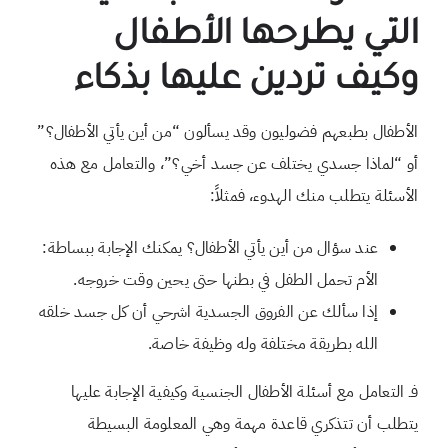
التي يطرحها الأطفال
وكيف تردين عليها بذكاء
الأطفال بطبعهم فضوليون وقد يسألون “من أين يأتي الأطفال؟”
أو “لماذا جسدي يختلف عن جسد أخي؟”، والتعامل مع هذه
الأسئلة يتطلب منك الهدوء، فمثلاً:
عند سؤال من أين يأتي الأطفال؟ يمكنك الإجابة ببساطة:
الأم تحمل الطفل في بطنها حتى يحين وقت خروجه.
إذا سألك عن الفروق الجسدية اشرحي أن كل جسد خلقه
الله بطريقة مختلفة وله وظيفة خاصة.
فـ التعامل مع أسئلة الأطفال الجنسية وكيفية الإجابة عليها
يتطلب أن تتذكري قاعدة مهمة وهي المعلومة البسيطة