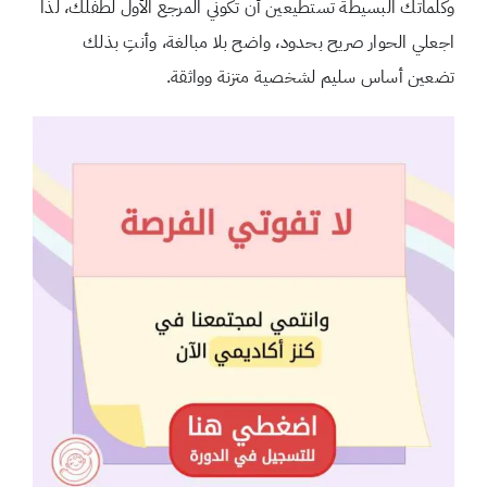
وكلماتك البسيطة تستطيعين أن تكوني المرجع الأول لطفلك، لذا
اجعلي الحوار صريح بحدود، واضح بلا مبالغة، وأنتِ بذلك
تضعين أساس سليم لشخصية متزنة وواثقة.