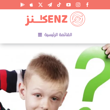
Ski
t
conten
القائمة الرئيسية
الرئيسية
الأكاديمية
الأنشطة
المناسبات
المقالات