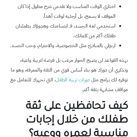
اختاري الوقت المناسب ولا تقدمي شرح مطول إذا كان
الموقف لا يسمح، بل أرجئيه لوقت أهدأ.
استخدمي لغة الجسد، فـ ابتسامتك وهدوؤك يطمئنان
طفلك أكثر من كلماتك.
اربطِي بالمبادئ مثل الخصوصية، والاحترام، وحب الجسد.
بهذه القواعد لن يصبح الحوار مرعب بل فرصة لتربية واعية،
وتذكري أن دورك هو بناء أساس قوي من الثقة والمعرفة، وهو ما
توفره لك برامج مثل
دورات تربية الطفل
، التي تجهزك للتعامل مع
مواقف مشابهة بثقة أكبر.
كيف تحافظين على ثقة
طفلك من خلال إجابات
مناسبة لعمره ووعيه؟