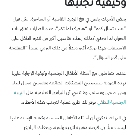
وكيفية تجنبها
بعض الأمهات يقعن في فخ الردود القاسية أو الساخرة. مثل قول
“عيب تسأل كده” أو “هتعرف لما تكبر”. هذه العبارات تغلق باب
الحوار، لذا تجنبي كذلك إعطاء تفاصيل أكبر من قدرة الطفل على
الاستيعاب فهذا يربكه أكثر، وبدلاً من ذلك التزمي بمبدأ “المعلومة
على قدر السؤال”.
عندما تتعاملين مع أسئلة الأطفال الجنسية وكيفية الإجابة عليها
بهذه المرونة ستتجنبين المشكلات الشائعة وتفتحين مجال لبناء
وعي صحي ومستمر، ولا تنسي أن البرامج التعليمية مثل
التربية
الجنسية للطفل
توفر لك طرق عملية لتجنب هذه الأخطاء.
في النهاية، تذكري أن أسئلة الأطفال الجنسية وكيفية الإجابة عليها
ليست عبئًا بل فرصة ذهبية لتربية واعية، وبعقلك الهادئ