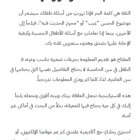
الثقة هي كلمة السر فإذا تهربتِ من أسئلة طفلك سيشعر أن
موضوع الجنس “عيب” أو “محرم الحديث فيه”، فيلجأ إلى
الآخرين، بينما إذا تعاملتِ مع أسئلة الأطفال الجنسية وكيفية
الإجابة عليها بصدق وهدوء ستعززين ثقته بك.
المفتاح هو تقديم المعلومة بجرعات صغيرة تناسب وعيه، فـ
الطفل في سن الخامسة لا يحتاج التفاصيل نفسها التي يحتاجها في
سن العاشرة، لذا، كلما كبر زودي المعلومات تدريجياً.
هذه الاستراتيجية تجعل العلاقة بينك وبينه أقوى وتجعله يلجأ
إليك في كل مرة يحتاج فيها للمعرفة، بدلاً من البحث في أماكن غير
آمنة.
احجزي رحلتكِ مع أكاديمية علمتني كنز عبر موقعنا الإلكتروني، أو