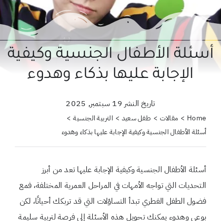
حول علمتني كنز
احجزي استشارة
أسئلة الأطفال الجنسية وكيفية
لبحث
الإجابة عليها بذكاء وهدوء
ن:
تاريخ النشر 19 سبتمبر, 2025
Home
مقالات
طفل سعيد
التربية الجنسية
أسئلة الأطفال الجنسية وكيفية الإجابة عليها بذكاء وهدوء
أسئلة الأطفال الجنسية وكيفية الإجابة عليها تعد من أبرز
التحديات التي تواجه الأمهات في المراحل العمرية المختلفة، فمع
فضول الطفل الفطري تبدأ التساؤلات التي قد تربكك أحيانًا، لكن
بوعي وهدوء يمكنك تحويل هذه الأسئلة إلى فرصة لتربية سليمة