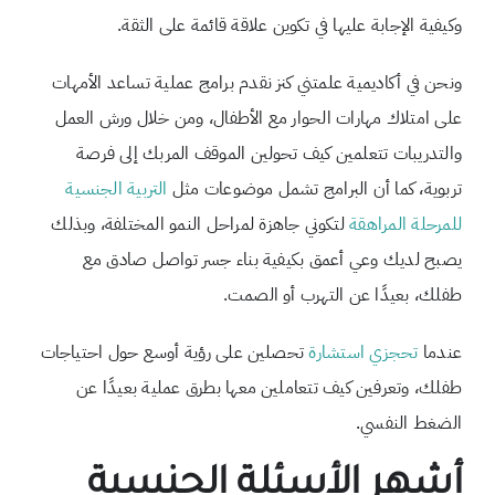
وكيفية الإجابة عليها في تكوين علاقة قائمة على الثقة.
ونحن في أكاديمية علمتني كنز نقدم برامج عملية تساعد الأمهات
على امتلاك مهارات الحوار مع الأطفال، ومن خلال ورش العمل
والتدريبات تتعلمين كيف تحولين الموقف المربك إلى فرصة
تربوية، كما أن البرامج تشمل موضوعات مثل
التربية الجنسية
للمرحلة المراهقة
لتكوني جاهزة لمراحل النمو المختلفة، وبذلك
يصبح لديك وعي أعمق بكيفية بناء جسر تواصل صادق مع
طفلك، بعيدًا عن التهرب أو الصمت.
عندما
تحجزي استشارة
تحصلين على رؤية أوسع حول احتياجات
طفلك، وتعرفين كيف تتعاملين معها بطرق عملية بعيدًا عن
الضغط النفسي.
أشهر الأسئلة الجنسية