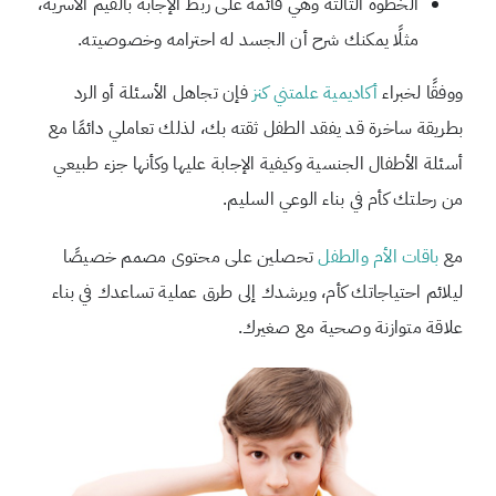
الخطوة الثالثة وهي قائمة على ربط الإجابة بالقيم الأسرية،
مثلًا يمكنك شرح أن الجسد له احترامه وخصوصيته.
ووفقًا لخبراء
أكاديمية علمتني كنز
فإن تجاهل الأسئلة أو الرد
بطريقة ساخرة قد يفقد الطفل ثقته بك، لذلك تعاملي دائمًا مع
أسئلة الأطفال الجنسية وكيفية الإجابة عليها وكأنها جزء طبيعي
من رحلتك كأم في بناء الوعي السليم.
مع
باقات الأم والطفل
تحصلين على محتوى مصمم خصيصًا
ليلائم احتياجاتك كأم، ويرشدك إلى طرق عملية تساعدك في بناء
علاقة متوازنة وصحية مع صغيرك.