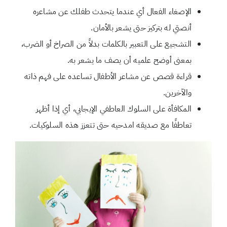
الإصغاء الفعال أي عندما يتحدث طفلك عن مشاعره
أنصتي له بتركيز حتى يشعر بالأمان.
التشجيع على التعبير بالكلمات بدلاً من الصراخ أو الضرب،
بمعنى أوضح علميه أن يصف ما يشعر به.
قراءة قصص عن مشاعر الأطفال تساعده على فهم ذاته
والآخرين.
المكافأة على السلوك العاطفي الإيجابي، أي إذا أظهر
تعاطفًا مع صديقه امدحيه حتى تتعزز هذه السلوكيات.