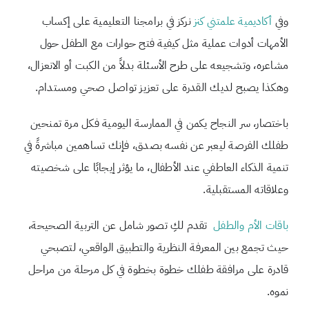
وفي
أكاديمية علمتني كنز
نركز في برامجنا التعليمية على إكساب
الأمهات أدوات عملية مثل كيفية فتح حوارات مع الطفل حول
مشاعره، وتشجيعه على طرح الأسئلة بدلاً من الكبت أو الانعزال،
وهكذا يصبح لديك القدرة على تعزيز تواصل صحي ومستدام.
باختصار، سر النجاح يكمن في الممارسة اليومية فكل مرة تمنحين
طفلك الفرصة ليعبر عن نفسه بصدق، فإنك تساهمين مباشرةً في
تنمية الذكاء العاطفي عند الأطفال، ما يؤثر إيجابًا على شخصيته
وعلاقاته المستقبلية.
باقات الأم والطفل
تقدم لكِ تصور شامل عن التربية الصحيحة،
حيث تجمع بين المعرفة النظرية والتطبيق الواقعي، لتصبحي
قادرة على مرافقة طفلك خطوة بخطوة في كل مرحلة من مراحل
نموه.