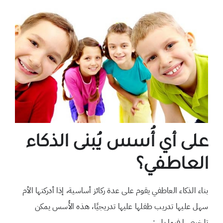
على أي أُسس يُبنى الذكاء
العاطفي؟
بناء الذكاء العاطفي يقوم على عدة ركائز أساسية، إذا أدركتها الأم
سهل عليها تدريب طفلها عليها تدريجيًا، هذه الأُسس يمكن
تلخيصها فيما يلي: