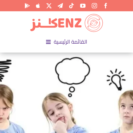
Ski
t
conten
القائمة الرئيسية
الرئيسية
الأكاديمية
الأنشطة
المناسبات
المقالات