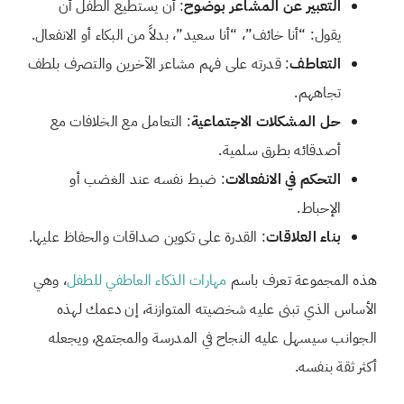
التعبير عن المشاعر بوضوح
: أن يستطيع الطفل أن
يقول: “أنا خائف”، “أنا سعيد”، بدلاً من البكاء أو الانفعال.
التعاطف
: قدرته على فهم مشاعر الآخرين والتصرف بلطف
تجاههم.
حل المشكلات الاجتماعية
: التعامل مع الخلافات مع
أصدقائه بطرق سلمية.
التحكم في الانفعالات
: ضبط نفسه عند الغضب أو
الإحباط.
بناء العلاقات
: القدرة على تكوين صداقات والحفاظ عليها.
هذه المجموعة تعرف باسم
مهارات الذكاء العاطفي للطفل
، وهي
الأساس الذي تبنى عليه شخصيته المتوازنة، إن دعمك لهذه
الجوانب سيسهل عليه النجاح في المدرسة والمجتمع، ويجعله
أكثر ثقة بنفسه.