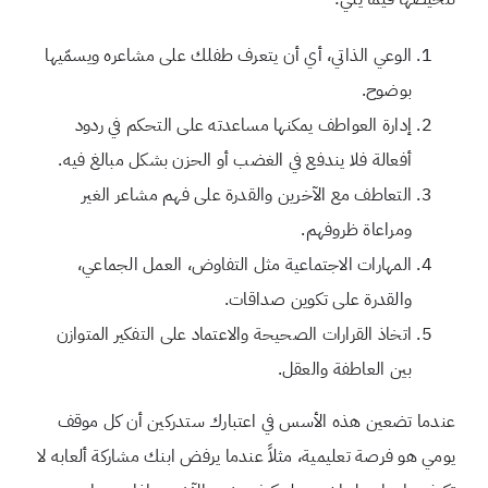
الوعي الذاتي، أي أن يتعرف طفلك على مشاعره ويسمّيها
بوضوح.
إدارة العواطف يمكنها مساعدته على التحكم في ردود
أفعالة فلا يندفع في الغضب أو الحزن بشكل مبالغ فيه.
التعاطف مع الآخرين والقدرة على فهم مشاعر الغير
ومراعاة ظروفهم.
المهارات الاجتماعية مثل التفاوض، العمل الجماعي،
والقدرة على تكوين صداقات.
اتخاذ القرارات الصحيحة والاعتماد على التفكير المتوازن
بين العاطفة والعقل.
عندما تضعين هذه الأسس في اعتبارك ستدركين أن كل موقف
يومي هو فرصة تعليمية، مثلاً عندما يرفض ابنك مشاركة ألعابه لا