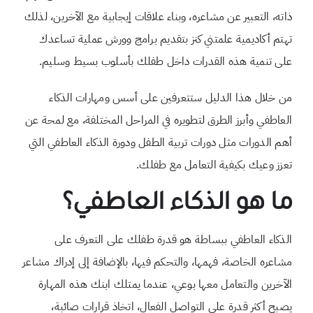
ذاته، التعبير عن مشاعره، وبناء علاقات إيجابية مع الآخرين، لذلك
تهتم أكاديمية علمتني كنز بتقديم برامج وورش عملية تساعدك
على تنمية هذه القدرات داخل طفلك بأسلوب بسيط وسليم.
من خلال هذا الدليل ستتعرفين على أسس ومهارات الذكاء
العاطفي وأبرز الطرق لتطويره في المراحل المختلفة، مع لمحة عن
أهم الدورات مثل دورات تربية الطفل ودورة الذكاء العاطفي التي
تعزز وعيك بكيفية التعامل مع طفلك.
ما هو الذكاء العاطفي؟
الذكاء العاطفي ببساطة هو قدرة طفلك على الت
عرف على
مشاعره الخاصة، فهمها، والتحكم فيها، بالإضافة إلى إدراك مشاعر
الآخرين والتعامل معها بوعي، عندما يمتلك ابنك هذه المهارة
يصبح أكثر قدرة على التواصل الفعال، اتخاذ قرارات صائبة،