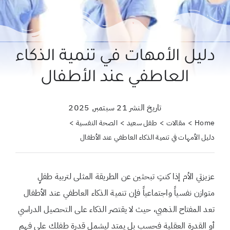
حول علمتني كنز
احجزي استشارة
دليل الأمهات في تنمية الذكاء
لبحث
العاطفي عند الأطفال
ن:
تاريخ النشر 21 سبتمبر, 2025
Home
مقالات
طفل سعيد
الصحة النفسية
دليل الأمهات في تنمية الذكاء العاطفي عند الأطفال
عزيزتي الأم إذا كنتِ تبحثين عن الطريقة المثلى لتربية طفلٍ
متوازن نفسياً واجتماعياً فإن تنمية الذكاء العاطفي عند الأطفال
تعد المفتاح الذهبي، حيث لا يقتصر الذكاء على التحصيل الدراسي
أو القدرة العقلية فحسب بل يمتد ليشمل قدرة طفلك على فهم