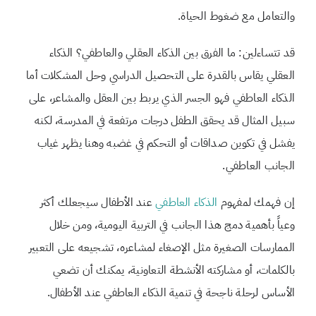
والتعامل مع ضغوط الحياة.
قد تتساءلين: ما الفرق بين الذكاء العقلي والعاطفي؟ الذكاء
العقلي يقاس بالقدرة على التحصيل الدراسي وحل المشكلات أما
الذكاء العاطفي فهو الجسر الذي يربط بين العقل والمشاعر، على
سبيل المثال قد يحقق الطفل درجات مرتفعة في المدرسة، لكنه
يفشل في تكوين صداقات أو التحكم في غضبه وهنا يظهر غياب
الجانب العاطفي.
إن فهمك لمفهوم
الذكاء العاطفي
عند الأطفال سيجعلك أكثر
وعياً بأهمية دمج هذا الجانب في التربية اليومية، ومن خلال
الممارسات الصغيرة مثل الإصغاء لمشاعره، تشجيعه على التعبير
بالكلمات، أو مشاركته الأنشطة التعاونية، يمكنك أن تضعي
الأساس لرحلة ناجحة في تنمية الذكاء العاطفي عند الأطفال.