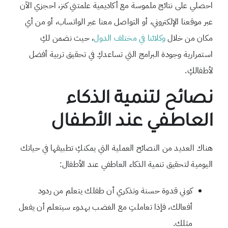
احصلي على نتائج ملموسة مع أكاديمية علمتني كنز، احجزي الآن
عبر موقعنا الإلكتروني، أو التواصل معنا عبر الواتساب، أو من أي
مكان من خلال
وكلائنا في مختلف الدول
، حيث نضمن لكِ
استمرارية وجودة البرامج التي تساعدكِ في تحقيق تربية أفضل
لأطفالكِ.
نصائح لتنمية الذكاء
العاطفي عند الأطفال
هناك العديد من النصائح العملية التي يمكنكِ تطبيقها في حياتك
اليومية لتحقيق تنمية الذكاء العاطفي عند الأطفال:
كوني قدوة حسنة وتذكري أن طفلك يتعلم من ردود
أفعالك، فإذا تعاملتِ مع الغضب بهدوء سيتعلم أن يفعل
مثلك.