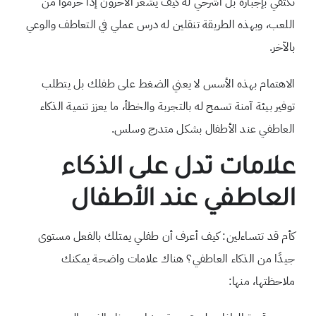
تكتفي بإجباره بل اشرحي له كيف يشعر الآخرون إذا حرموا من
اللعب، وبهذه الطريقة تنقلين له درس عملي في التعاطف والوعي
بالآخر.
الاهتمام بهذه الأسس لا يعني الضغط على طفلك بل يتطلب
توفير بيئة آمنة تسمح له بالتجربة والخطأ، ما يعزز تنمية الذكاء
العاطفي عند الأطفال بشكل متدرج وسلس.
علامات تدل على الذكاء
العاطفي عند الأطفال
كأم قد تتساءلين: كيف أعرف أن طفلي يمتلك بالفعل مستوى
جيدًا من الذكاء العاطفي؟ هناك علامات واضحة يمكنك
ملاحظتها، منها: