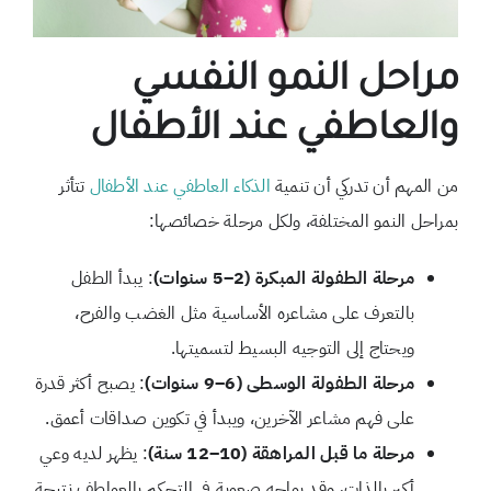
مراحل النمو النفسي
والعاطفي عند الأطفال
من المهم أن تدركي أن تنمية
الذكاء العاطفي عند الأطفال
تتأثر
بمراحل النمو المختلفة، ولكل مرحلة خصائصها:
مرحلة الطفولة المبكرة (2–5 سنوات)
: يبدأ الطفل
بالتعرف على مشاعره الأساسية مثل الغضب والفرح،
ويحتاج إلى التوجيه البسيط لتسميتها.
مرحلة الطفولة الوسطى (6–9 سنوات)
: يصبح أكثر قدرة
على فهم مشاعر الآخرين، ويبدأ في تكوين صداقات أعمق.
مرحلة ما قبل المراهقة (10–12 سنة)
: يظهر لديه وعي
أكبر بالذات، وقد يواجه صعوبة في التحكم بالعواطف نتيجة