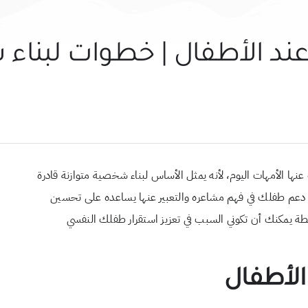
عند الأطفال | خطوات لبناء
نها الأمهات اليوم، لأنه يمثل الأساس لبناء شخصية متوازنة قادرة
أن دعم طفلك في فهم مشاعره والتعبير عنها يساعده على تحسين
ة يمكنك أن تكوني السبب في تعزيز استقرار طفلك النفسي
الأطفال