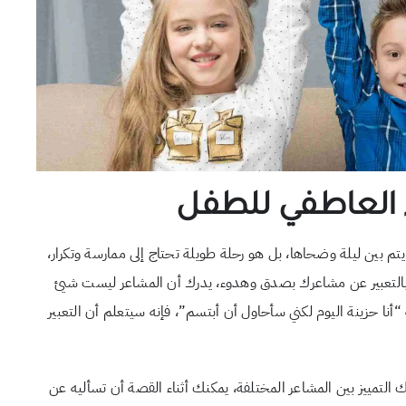
 العاطفي للطفل
م بين ليلة وضحاها، بل هو رحلة طويلة تحتاج إلى ممارسة وتكرار،
 بالتعبير عن مشاعرك بصدق وهدوء، يدرك أن المشاعر ليست شيئ
نا حزينة اليوم لكني سأحاول أن أبتسم”، فإنه سيتعلم أن التعبير
التمييز بين المشاعر المختلفة، يمكنك أثناء القصة أن تسأليه عن