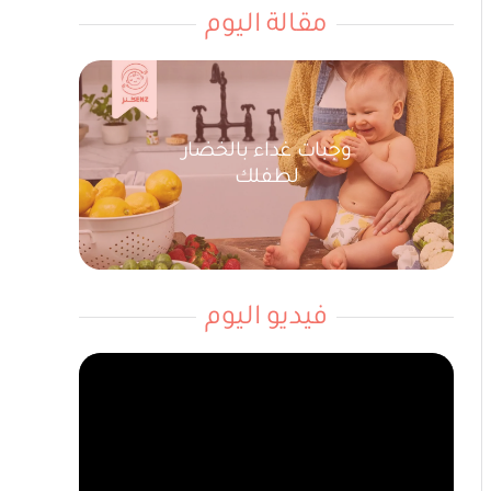
مقالة اليوم
وجبات غداء بالخضار
لطفلك
فيديو اليوم