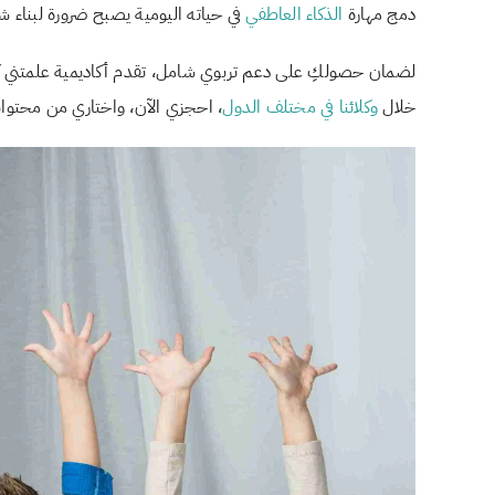
دمج مهارة
الذكاء العاطفي
في حياته اليومية يصبح ضرورة لبناء 
لضمان حصولكِ على دعم تربوي شامل، تقدم أكاديمية علمتني كنز 
خلال
وكلائنا في مختلف الدول
، احجزي الآن، واختاري من محتوانا 