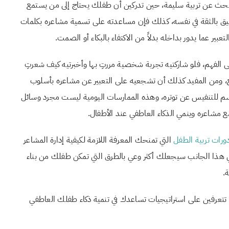
 تبحث عن تربية سليمة، حين تدركين أن طفلك يحتاج إلى من يستمع
ميق بالثقة في نفسه، كذلك فإن مساعدته على تسمية مشاعره بكلمات
ير عما يدور بداخله بدلاً من الاكتفاء بالبكاء أو الصمت.
 الفهم، فلو شاركتيه تجربة شخصية مررتِ بها وأخبرتيه كيف شعرتِ
يع، ومن المفيد كذلك أن تشجعيه على التعبير عن مشاعره بأسلوب
سم للتنفيس عن توتره، وهذه الممارسات اليومية ليست مجرد وسائل
 مشاعره وينمي الذكاء العاطفي عند الأطفال.
ورات تربية الطفل
التي تمنحك المعرفة اللازمة لكيفية إدارة المشاعر
 هذا الجانب سيجعلك أكثر وعي بالطرق التي تمكن طفلك من بناء
.
 تتعرفين على استراتيجيات تساعدك في تنمية ذكاء طفلك العاطفي