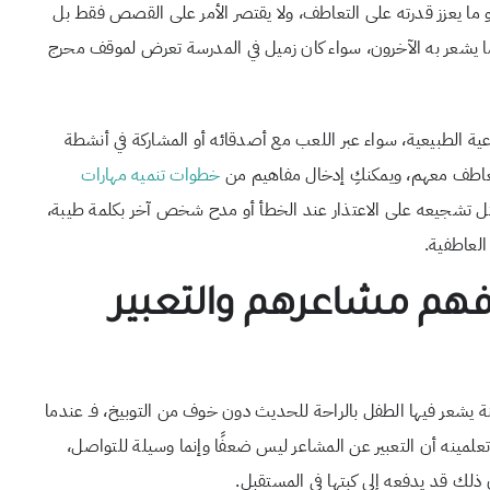
ما يعزز قدرته على التعاطف، ولا يقتصر الأمر على القصص فقط بل
ما يشعر به الآخرون، سواء كان زميل في المدرسة تعرض لموقف محرج
 الطبيعية، سواء عبر اللعب مع أصدقائه أو المشاركة في أنشطة
تعاطف معهم، ويمكنكِ إدخال مفاهيم من
خطوات تنميه مهارات
ل تشجيعه على الاعتذار عند الخطأ أو مدح شخص آخر بكلمة طيبة،
العاطفية.
فهم مشاعرهم والتعبير
ة يشعر فيها الطفل بالراحة للحديث دون خوف من التوبيخ، فـ عندما
لمينه أن التعبير عن المشاعر ليس ضعفًا وإنما وسيلة للتواصل،
ذلك قد يدفعه إلى كبتها في المستقبل.