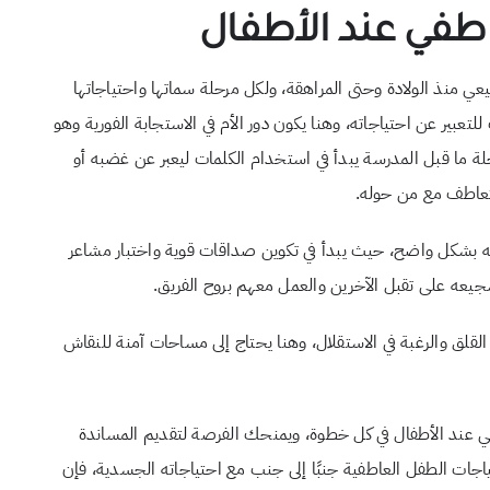
اطفي عند الأطفال
ي منذ الولادة وحتى المراهقة، ولكل مرحلة سماتها واحتياجاتها
تعبير عن احتياجاته، وهنا يكون دور الأم في الاستجابة الفورية وهو
لة ما قبل المدرسة يبدأ في استخدام الكلمات ليعبر عن غضبه أو
لتعاطف مع من حوله.
يه بشكل واضح، حيث يبدأ في تكوين صداقات قوية واختبار مشاعر
يعه على تقبل الآخرين والعمل معهم بروح الفريق.
القلق والرغبة في الاستقلال، وهنا يحتاج إلى مساحات آمنة للنقاش
طفي عند الأطفال في كل خطوة، ويمنحك الفرصة لتقديم المساندة
ياجات الطفل العاطفية جنبًا إلى جنب مع احتياجاته الجسدية، فإن