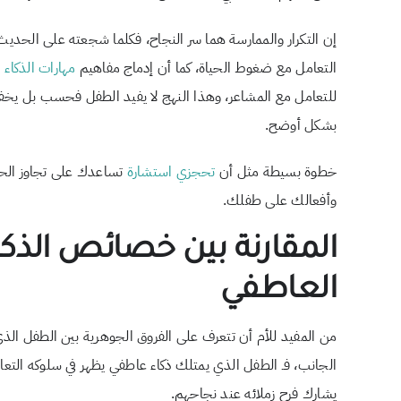
إن التكرار والممارسة هما سر النجاح، فكلما شجعته على الحديث
التعامل مع ضغوط الحياة، كما أن إدماج مفاهيم
مهارات الذكاء
للتعامل مع المشاعر، وهذا النهج لا يفيد الطفل فحسب بل يخفف
بشكل أوضح.
خطوة بسيطة مثل أن
تحجزي استشارة
تساعدك على تجاوز الحيرة
وأفعالك على طفلك.
المقارنة بين خصائص الذك
العاطفي
من المفيد للأم أن تتعرف على الفروق الجوهرية بين الطفل الذ
الجانب، فـ الطفل الذي يمتلك ذكاء عاطفي يظهر في سلوكه الت
يشارك فرح زملائه عند نجاحهم.