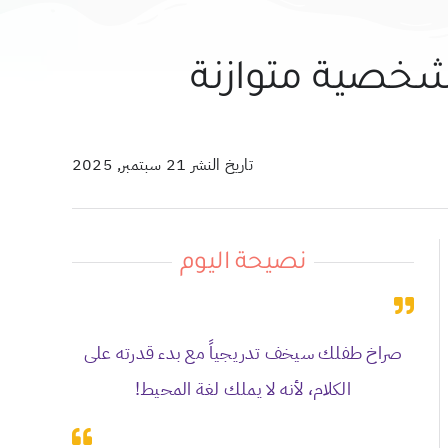
 شخصية متوازنة
تاريخ النشر 21 سبتمبر, 2025
نصيحة اليوم
صراخ طفلك سيخف تدريجياً مع بدء قدرته على
الكلام، لأنه لا يملك لغة المحيط!