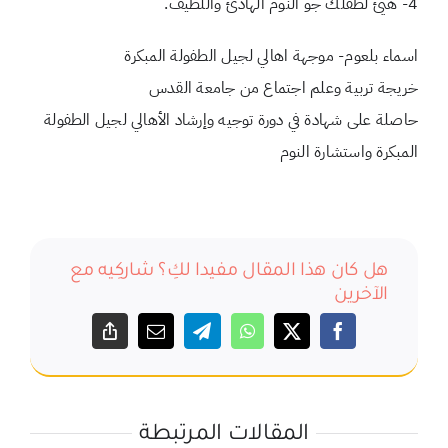
4- هيئ لطفلك جو النوم الهادئ واللطيف.
اسماء بلعوم- موجهة اهالي لجيل الطفولة المبكرة
خريجة تربية وعلم اجتماع من جامعة القدس
حاصلة على شهادة في دورة توجيه وإرشاد الأهالي لجيل الطفولة
المبكرة واستشارة النوم
هل كان هذا المقال مفيدا لكِ؟ شاركِيه مع
الآخرين
المقالات المرتبطة