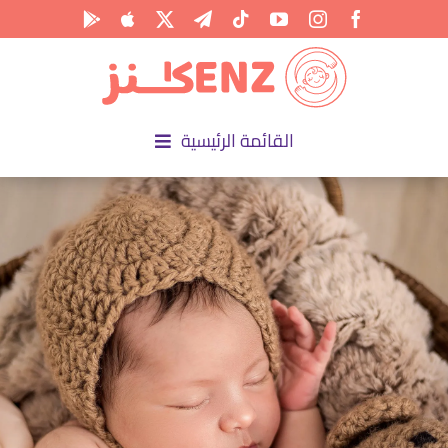
Ski
t
conten
القائمة الرئيسية
الرئيسية
الأكاديمية
الأنشطة
المناسبات
المقالات