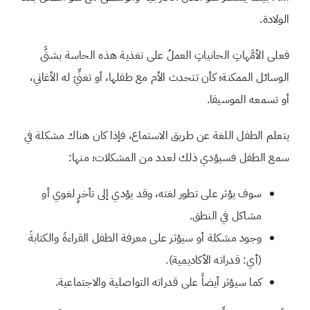
الولادة.
فعلى الأمَّهاتِ الحانياتِ العملُ على تغذية هذه الحاسة بشتَّى
الوسائل الممكنة؛ كأن تتحدث الأم مع طفلها، أو تغنِّيَ له الأغاني،
أو تسمعه الموسيقا.
يتعلم الطفل اللغة عن طريق الاستماع، فإذا كان هناك مشكلة في
سمع الطفل فسيؤدي ذلك لعدد من المشكلات؛ منها:
سوف يؤثر على تطور لغته، وقد يؤدي إلى تأخرٍ لغوي أو
مشاكل في النطق.
وجود مشكلة أو سيؤثر على معرفة الطفل القراءةَ والكتابةَ
(أي: قدراته الأكاديمية).
كما سيؤثر أيضاً على قدراته التواصلية والاجتماعية.