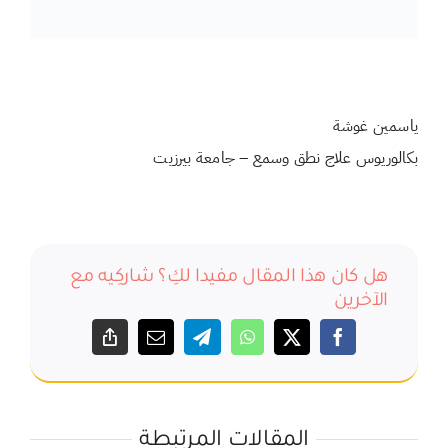
بكالوريوس علاج نطق وسمع – جامعة بيرزيت
هل كان هذا المقال مفيدا لكِ؟ شاركِيه مع
الآخرين
المقالات المرتبطة
مهارات يجب على طفلك أن يكتسبها
قبل أن يبلغ السنة
12 مايو, 2020