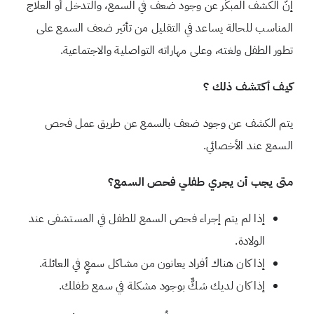
إنَّ الكشف المبكِّر عن وجود ضعف في السمع، والتدخل أو العلاج
المناسب للحالة يساعد في التقليل من تأثير ضعف السمع على
تطور الطفل ولغته، وعلى مهاراته التواصلية والاجتماعية.
كيف أكتشف ذلك ؟
يتم الكشف عن وجود ضعف بالسمع عن طريق عمل فحص
السمع عند الأخصائي.
متى يجب أن يجري طفلي فحص السمع؟
إذا لم يتم إجراء فحص السمع للطفل في المستشفى عند
الولادة.
إذا كان هناك أفراد يعانون من مشاكل سمعٍ في العائلة.
إذا كان لديك شكٌّ بوجود مشكلة في سمع طفلك.