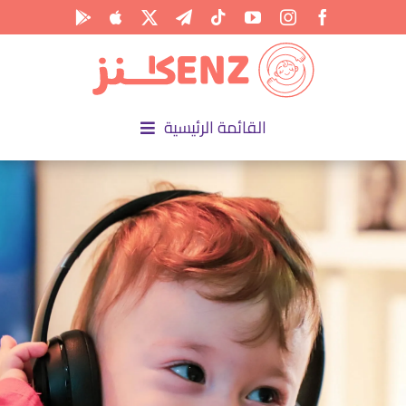
Ski
t
conten
القائمة الرئيسية
الرئيسية
الأكاديمية
الأنشطة
المناسبات
المقالات