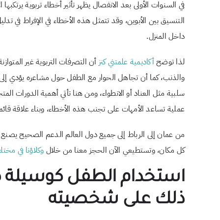
في السنوات الأولى بعد الانفصال يظهر تأثير أخطاء تربوية يرتكبه
التنسيق بين الأبوين، وقد تتمثل هذه الأخطاء في الإفراط في تد
داخل المنزل.
لذا توضح
أكاديمية علمتني كنز
أن التصرفات التربوية غير المتوا
والذنب، كما أن تجاهل الحوار مع الطفل حول مشاعره يؤدي إلى تر
سلبية مثل العناد أو الانطواء، ومن هنا تأتي أهمية الدورات ال
عملية تساعد الأمهات على تجنب هذه الأخطاء، وبناء علاقة قائمة
من عمان إلى الرباط إلى جميع دول العالم الدعم الصحيح يصنع فر
كل مكان، وتستطيعي الآن الحجز معنا من خلال
وكلاؤنا في مخت
استخدام الطفل كوسيلة ضغ
ذلك على شخصيته