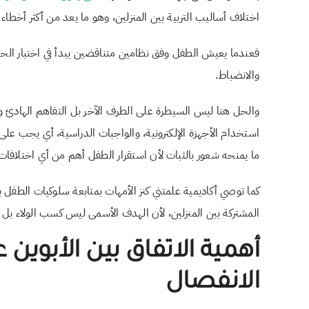
اختلاف أساليب التربية بين المنزلين، وهو ما يعد من أكثر أخطاء ت
فعندما يعيش الطفل وفق نظامين متناقضين يبدأ في اختبار الحدو
والانضباط.
والحل هنا ليس السيطرة على الطرف الآخر بل التفاهم الهادئ و
استخدام الأجهزة الإلكترونية، والواجبات الدراسية، أي يجب ع
ما يمنحه شعور بالثبات لأن استقرار الطفل أهم من أي اختلافات 
كما توصي أكاديمية علمتني كنز الأمهات بمتابعة سلوكيات الطفل بع
المشتركة بين المنزلين، لأن الهدف الأسمى ليس كسب الولاء بل 
أهمية الاتفاق بين الأبوين
الانفصال