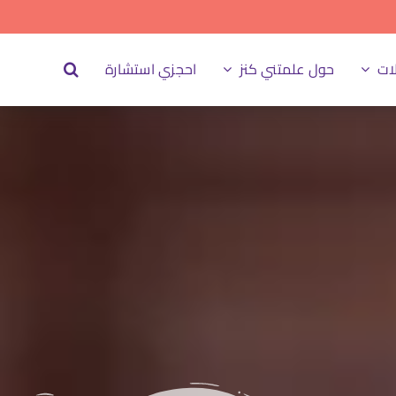
ات
حول علمتني كنز
احجزي استشارة