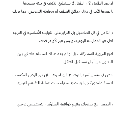
باء بعد الطلاق، لأن الطفل لا يستطيع التكيف في بيئة يسودها
ا يغيرها الأب في منزله بدافع العطف أو محاولة التعويض، مما يربك
الكامل في كل التفاصيل بل التركيز على الثوابت الأساسية في التربية
فل عبر الممارسة اليومية، وليس عبر الأوامر فقط.
ادئ التربوية المشتركة، حتى لو لم يعد هناك انسجام عاطفي بين
ن التعاون من أجل مستقبل الطفل.
تص أو منسق أسري لتوضيح الرؤية، وهنا يأتي دور الوعي المكتسب
يمية علمتني كنز والتي تضع استراتيجيات عملية للتفاهم التربوي
 الصعبة مع صغيرك، وفهم دوافعه السلوكية، لتستطيعي توجيهه