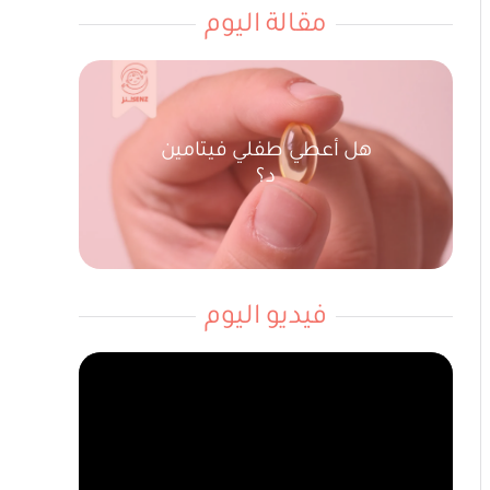
مقالة اليوم
هل أعطي طفلي فيتامين
د؟
فيديو اليوم