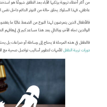
من أكثر أخطاء تربوية يرتكبها الآباء بعد الطلاق شيوعًا هو است
عاطفي، فهذا السلوك يخلق حالة من التوتر الدائم داخل نفس ا
فالأطفال الذين يتعرضون لهذا النوع من الضغط غالبًا ما يفقد
الوالدين تجاه الآخر، وبالتالي يعد هذا مساعد كبير في إرهاقهم ال
فالطفل في هذه المرحلة لا يحتاج إلى وساطة أو صراعات بل يحتاج
دورات تربية الطفل
للأمهات لتطوير أساليب تواصل صحية مع الأ