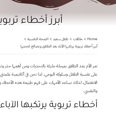
أبرز أخطاء تربوي
Home
مقالات
طفل سعيد
الصحة النفسية
أبرز أخطاء تربوية يرتكبها الآباء بعد الطلاق ونصائح لتجنبها
تمر الأم بعد الطلاق بمرحلة مليئة بالتحديات ومن أهمها حذر وتجن
على نفسية الطفل وسلوكه اليومي، لذا نحن في أكاديمية علمتني ك
الانفصال، لذلك نساعد الأمهات على فهم طبيعة هذه الأخطاء وك
والنفسي.
أخطاء تربوية يرتكبها الآبا