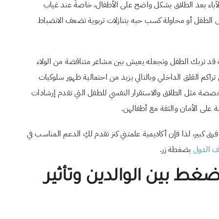
ا الآباء بعد الطلاق بشكل واضح على الأطفال، خاصةً عند غياب
ليل الطفل أو محاولة كسب حبه بتنازلات تربوية تضعف الانضباط
زنة قد تربك الطفل وتجعله يعيش بين مشاعر متناقضة من الولاء
اكم القلق الداخلي وبالتالي يزيد من احتمالية ظهور سلوكيات
متخصصة مثل الطلاق والاستقرار النفسي للطفل التي تقدم إرشادات
 على الأمان والثقة مع أطفالهن.
ق كبير، لذا فإن أكاديمية علمتني كنز تقدم لكِ الدعم المناسب في
لف الدول
بضغطة زر.
ط بين الوالدين وتأثير