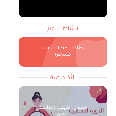
نشاط اليوم
بطاقات عيد الأب (بابا
مسافر)
الأكاديمية
فصول الحيض ومواسم
التغير