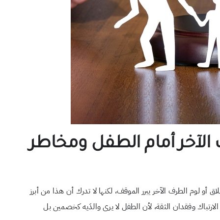
الآخر أمام الطفل ومخاطر
و لوم الطرف الآخر يبرر الموقف، لكنها لا تدرك أن هذا من أبرز
 الارتباك وفقدان الثقة، لأن الطفل لا يرى والدَيه كخصمين بل