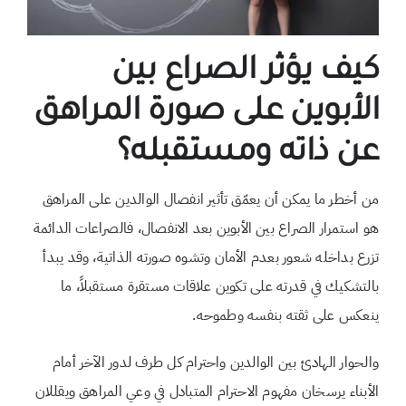
كيف يؤثر الصراع بين
الأب
وين على صورة المراهق
عن ذاته ومستقبله؟
من أخطر ما يمكن أن يعمّق تأثير انفصال الوالدين على المراهق
هو استمرار الصراع بين الأبوين بعد الانفصال، فالصراعات الدائمة
تزرع بداخله شعور بعدم الأمان وتشوه صورته الذاتية، وقد يبدأ
بالتشكيك في قدرته على تكوين علاقات مستقرة مستقبلاً، ما
ينعكس على ثقته بنفسه وطموحه.
والحوار الهادئ بين الوالدين واحترام كل طرف لدور الآخر أمام
الأبناء يرسخان مفهوم الاحترام المتبادل في وعي المراهق ويقللان