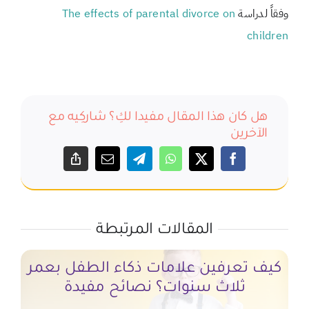
وفقاً لدراسة
The effects of parental divorce on
children
هل كان هذا المقال مفيدا لكِ؟ شاركِيه مع
الآخرين
المقالات المرتبطة
كيف تعرفين علامات ذكاء الطفل بعمر
كيف
ثلاث سنوات؟ نصائح مفيدة
خط