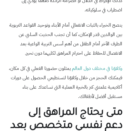
كذلك الإفراط في الدلال أو الصرامة الزائدة كلاهما يؤدي إلى
اضطراب في سلوكياته.
ينصح الخبراء بالثبات الانفعالي أمام الأبناء وتوحيد القواعد التربوية
بين الوالدين قدر الإمكان، كما أن تجنب الحديث السلبي عن
الطرف الآخر أمام الطفل من أهم أسس التربية الواعية بعد
الانفصال للحفاظ على احترام المراهق لكليهما دون تحيز.
وكلاؤنا في م
ختلف دول العالم
يمثلون حضورنا الفعلي في كل مكان،
فيمكنك الحجز من خلال وكلاؤنا لتستطيعي الحصول على دورات
أكاديمية علمتني كنز بالخبرة العملية التي تساعدك على بناء
مستقبل أفضل لأطفالك.
متى يحتاج المراهق إلى
دعم نفسي متخصص بعد