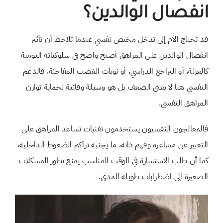
انفصال الوالدين؟
قد تحتاج الأم إلى تدخل مختص نفسي عندما تلاحظ أن تأثير
انفصال الوالدين على المراهق أصبح واضح في سلوكياته اليومية
كالعزلة، أو التراجع الدراسي، أو نوبات الغضب المفاجئة، فالدعم
النفسي هنا لا يعني الضعف بل هو وسيلة وقائية لحماية توازن
المراهق النفسي.
فالمعالجون النفسيون يستخدمون تقنيات تساعد المراهق على
التعبير عن مشاعره وفهم ذاته، ما يجنبه تراكم الضغوط الداخلية،
كما أن طلب الاستشارة في الوقت المناسب يمنع تطور المشكلات
الصغيرة إلى اضطرابات طويلة المدى.