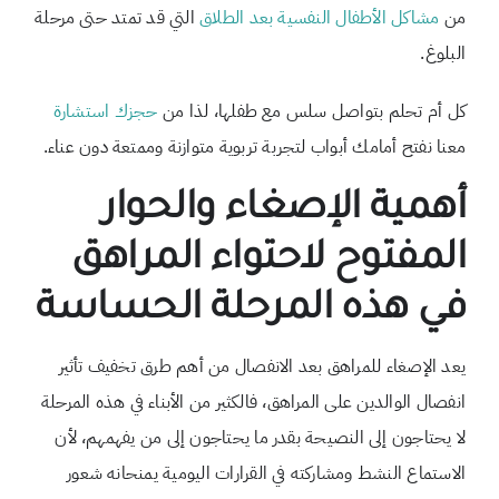
من
مشاكل الأطفال النفسية بعد الطلاق
التي قد تمتد حتى مرحلة
البلوغ.
كل أم تحلم بتواصل سلس مع طفلها، لذا من
حجزك استشارة
معنا نفتح أمامك أبواب لتجربة تربوية متوازنة وممتعة دون عناء.
أهمية الإصغاء والحوار
المفتوح لاحتواء المراهق
في هذه المرحلة الحساسة
يعد الإصغاء للمراهق بعد الانفصال من أهم طرق تخفيف تأثير
انفصال الوالدين على المراهق، فالكثير من الأبناء في هذه المرحلة
لا يحتاجون إلى النصيحة بقدر ما يحتاجون إلى من يفهمهم، لأن
الاستماع النشط ومشاركته في القرارات اليومية يمنحانه شعور