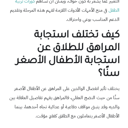
التعبير عما يشعر به دون خوف، ويمكن أن تساهم
دورات تربية
الطفل
في منح الأمهات الأدوات اللازمة لفهم هذه المرحلة وتقديم
الدعم المناسب بوعي واحتراف.
كيف تختلف استجابة
المراهق للطلاق عن
استجابة الأطفال الأصغر
سنًا؟
يختلف تأثير انفصال الوالدين على المراهق عن الأطفال الأصغر
سنًا من حيث النضج العقلي، فالمراهق يفهم تفاصيل العلاقة بين
والديه وقد يتبنى مواقف دفاعية أو عدائية تجاه أحدهما، بينما
الأطفال الأصغر يتعاملون مع الطلاق كفقدٍ مؤقت.