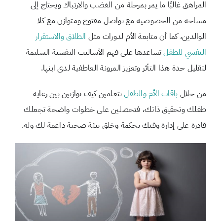
المراهق غالبًا ما يمر بمرحلة من الغضب والارتباك ويحتاج إلى
مساحة من الخصوصية مع تواصل مفتوح ومتوازن مع كلا
الوالدين، كما أن متابعة الأم لدورات مثل
الطلاق والاستقرار
النفسي للطفل
تساعدها على فهم الأساليب النفسية السليمة
لتقليل حدة هذا التأثر وتعزيز المرونة العاطفية لدى ابنها.
من خلال
باقات الأم والطفل
تتعلمين كيف توازنين بين رعاية
طفلك وتحقيق ذاتك، فتحصلين على خطوات واضحة تجعلك
قادرة على إدارة وقتك بحكمة وخلق بيئة صحية داعمة لك وله.