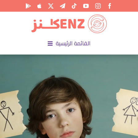
Ski
t
conten
القائمة الرئيسية
الرئيسية
الأكاديمية
الأنشطة
المناسبات
المقالات