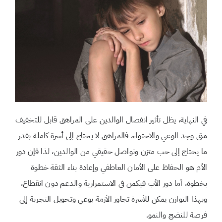
في النهاية، يظل تأثير انفصال الوالدين على المراهق قابل للتخفيف
متى وجد الوعي والاحتواء، فالمراهق لا يحتاج إلى أسرة كاملة بقدر
ما يحتاج إلى حب متزن وتواصل حقيقي من الوالدين، لذا فإن دور
الأم هو الحفاظ على الأمان العاطفي وإعادة بناء الثقة خطوة
بخطوة، أما دور الأب فيكمن في الاستمرارية والدعم دون انقطاع،
وبهذا التوازن يمكن للأسرة تجاوز الأزمة بوعي وتحويل التجربة إلى
فرصة للنضج والنمو.