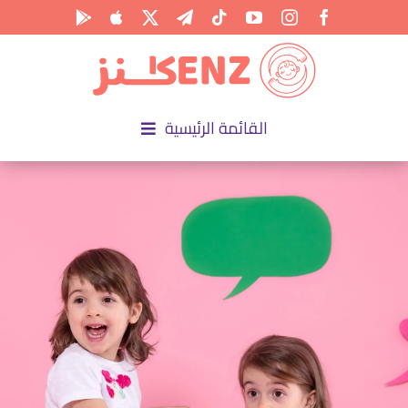
Ski
t
conten
القائمة الرئيسية
الرئيسية
الأكاديمية
الأنشطة
المناسبات
المقالات