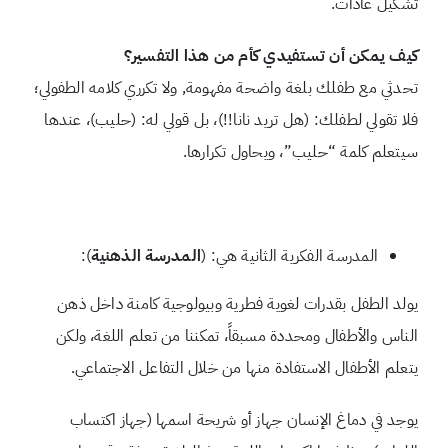
تشكيل عادات.
كيف يمكن أن تستفيدي كأم من هذا التفسير؟
تحدثي مع طفلك بلغة واضحة مفهومة, ولا تكرري كلامه الطفولي؛
فلا تقولي لطفلك: (هل تريد نانا!!)، بل قولي له: (حليب)، عندها
سيتعلم كلمة “حليب”، ويحاول تكرارها.
المدرسة الفكرية الثانية هي: (
المدرسة الذهنية
):
يولد الطفل بقدرات لغوية فطرية وبيولوجية كامنة داخل ذهن
الناس والأطفال ومحددة مسبقاً، تمكننا من تعلم اللغة، ولكن
يتعلم الأطفال الاستفادة منها من خلال التفاعل الاجتماعي.
يوجد في دماغ الإنسان جهاز أو شريحة اسمها (جهاز اكتساب