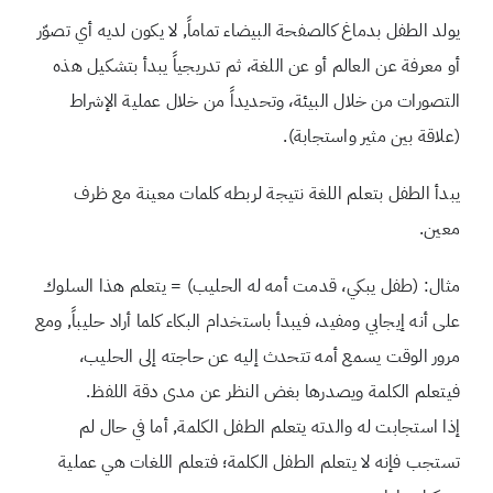
يولد الطفل بدماغ كالصفحة البيضاء تماماً, لا يكون لديه أي تصوّر
أو معرفة عن العالم أو عن اللغة، ثم تدريجياً يبدأ بتشكيل هذه
التصورات من خلال البيئة، وتحديداً من خلال عملية الإشراط
(علاقة بين مثير واستجابة).
يبدأ الطفل بتعلم اللغة نتيجة لربطه كلمات معينة مع ظرف
معين.
مثال: (طفل يبكي، قدمت أمه له الحليب) = يتعلم هذا السلوك
على أنه إيجابي ومفيد، فيبدأ باستخدام البكاء كلما أراد حليباً, ومع
مرور الوقت يسمع أمه تتحدث إليه عن حاجته إلى الحليب،
فيتعلم الكلمة ويصدرها بغض النظر عن مدى دقة اللفظ.
إذا استجابت له والدته يتعلم الطفل الكلمة, أما في حال لم
تستجب فإنه لا يتعلم الطفل الكلمة؛ فتعلم اللغات هي عملية