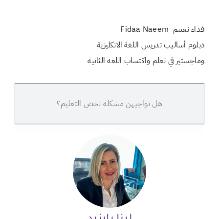
فداء نعييم Fidaa Naeem
دبلوم أساليب تدريس اللغة الانكليزية
وماجستير في تعلم واكتساب اللغة الثانية
هل تواجيهن مشكلة تخص التعليم؟