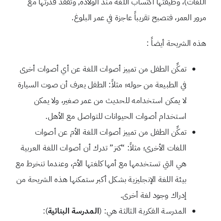
اللغات)، وظيفتها اكتساب اللغة منذ الولادة, وتفقد قدرتها مع
مرور العمر، فتصبح تقريباً عاجزة في عمر البلوغ.
هذه الشريحة أيضاً :
تمكِّن الطفل من تمييز أصوات اللغة عن أي أصوات أخرى
في الطبيعة من حوله؛ مثلاً: الطفل يعرف أن صوت السيارة
لا يمكن استخدامه للحديث من عمر صغير، ولا يمكن
استخدام أصوات الحيوانات للتواصل مع الأهل.
تمكِّن الطفل من تمييز أصوات اللغة الأم عن أصوات
اللغات الأخرى؛ مثلاً: “كنز” تدرك أن أصوات اللغة العربية
هي التي تستخدمها مع أمها كلغتها الأم، وعندما تنخرط مع
بيئة اللغة الإنجليزية بشكل أكبر ستمكنها هذه الشريحة من
إدراك وجود لغة أخرى.
المدرسة الفكرية الثالثة هي: (
المدرسة البنائية
):