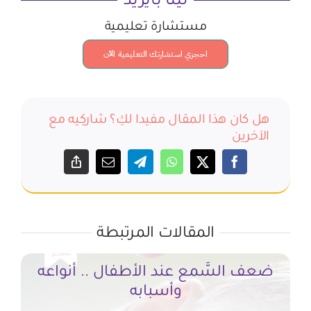
لينا بايزيد
مستشارة تعليمية
احجزي استشارتك التعليمية الآن
هل كان هذا المقال مفيدا لكِ؟ شاركِيه مع
الآخرين
المقالات المرتبطة
ضعف السَّمع عند الأطفال .. أنواعه
وأسبابه