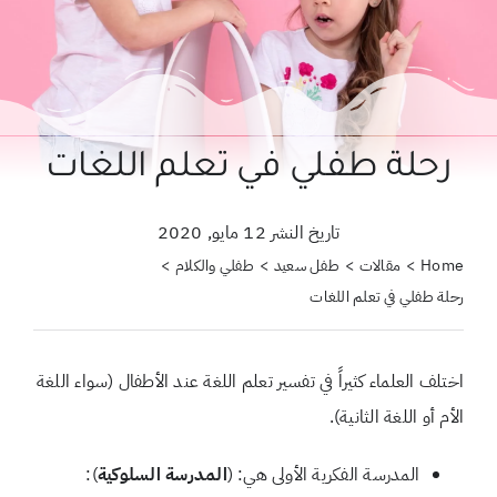
حول علمتني كنز
احجزي استشارة
لبحث
رحلة طفلي في تعلم اللغات
ن:
تاريخ النشر 12 مايو, 2020
Home
مقالات
طفل سعيد
طفلي والكلام
رحلة طفلي في تعلم اللغات
اختلف العلماء كثيراً في تفسير تعلم اللغة عند الأطفال (سواء اللغة
الأم أو اللغة الثانية).
المدرسة الفكرية الأولى هي: (
المدرسة السلوكية
):