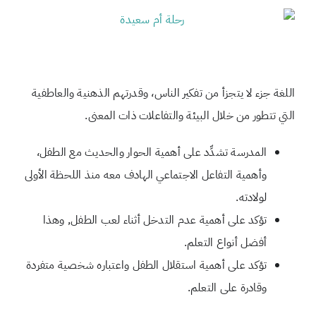
اللغة جزء لا يتجزأ من تفكير الناس، وقدرتهم الذهنية والعاطفية
التي تتطور من خلال البيئة والتفاعلات ذات المعنى.
المدرسة تشدِّد على أهمية الحوار والحديث مع الطفل،
وأهمية التفاعل الاجتماعي الهادف معه منذ اللحظة الأولى
لولادته.
تؤكد على أهمية عدم التدخل أثناء لعب الطفل, وهذا
أفضل أنواع التعلم.
تؤكد على أهمية استقلال الطفل واعتباره شخصية متفردة
وقادرة على التعلم.