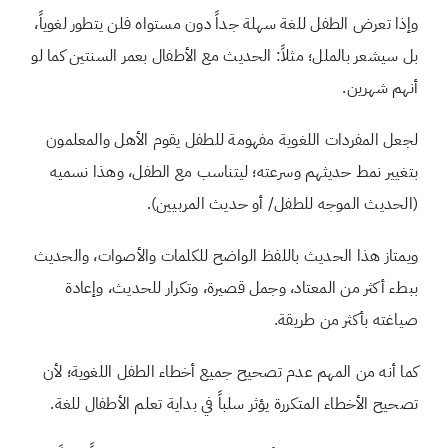
وإذا تعرض الطفل للغة سهلة جداً دون مستواه فلن يتطور لغوياً،
بل سيشعر بالملل؛ مثلاً: الحديث مع الأطفال بعمر السنتين كما لو
أنهم شهرين.
لجعل المفردات اللغوية مفهومة للطفل يقوم الأهل والمعلمون
بتغيير نمط حديثهم وسرعته؛ ليتناسب مع الطفل، وهذا نسميه
(الحديث الموجه للطفل/ أو حديث المربيين).
ويمتاز هذا الحديث باللفظ الواضح للكلمات والأصوات، والحديث
ببطء أكثر من المعتاد، وجمل قصيرة، وتكرار للحديث، وإعادة
صياغته بأكثر من طريقة.
كما أنه من المهم عدم تصحيح جميع أخطاء الطفل اللغوية؛ لأن
تصحيح الأخطاء المتكررة يؤثر سلباً في بداية تعلم الأطفال للغة.