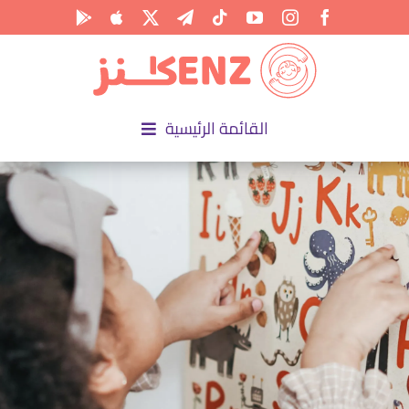
Ski
t
conten
القائمة الرئيسية
الرئيسية
الأكاديمية
الأنشطة
المناسبات
المقالات