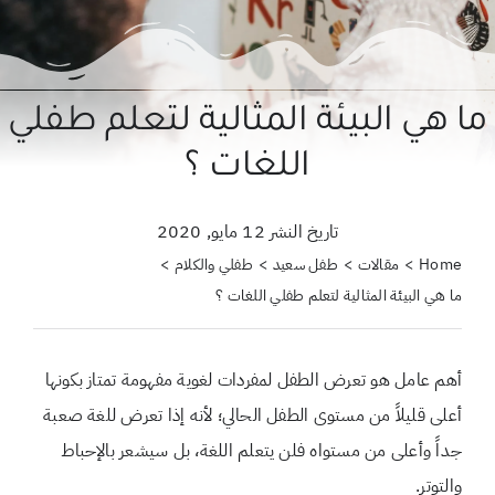
حول علمتني كنز
احجزي استشارة
ما هي البيئة المثالية لتعلم طفلي
لبحث
اللغات ؟
ن:
تاريخ النشر 12 مايو, 2020
Home
مقالات
طفل سعيد
طفلي والكلام
ما هي البيئة المثالية لتعلم طفلي اللغات ؟
أهم عامل هو تعرض الطفل لمفردات لغوية مفهومة تمتاز بكونها
أعلى قليلاً من مستوى الطفل الحالي؛ لأنه إذا تعرض للغة صعبة
جداً وأعلى من مستواه فلن يتعلم اللغة، بل سيشعر بالإحباط
والتوتر.