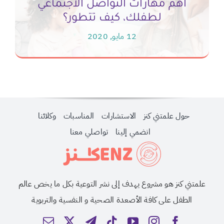
أهم مهارات التواصل الاجتماعي
لطفلك، كيف تتطور؟
12 مايو, 2020
حول علمتني كنز
الاستشارات
المناسبات
وكلائنا
انضمي إلينا
تواصلي معنا
علمتني كنز هو مشروع يهدف إلى نشر التوعية بكل ما يخص عالم
الطفل على كافة الأصعدة الصحية و النفسية والتربوية