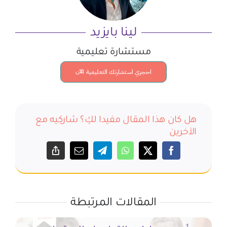
لينا بايزيد
مستشارة تعليمية
احجزي استشارتك التعليمية الآن
هل كان هذا المقال مفيدا لكِ؟ شاركِيه مع
الآخرين
المقالات المرتبطة