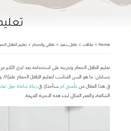
تعليم
Home
مقالات
طفل سعيد
طفلي والحمام
تعليم الطفل الح
تعليم الطفل الحمام وتدريبه على استخدامه يعد لدى الكثير من ال
يتساءلن: ما هو السن المناسب لتعليم الطفل الحمام علميًا؟
في هذا المقال من
علّمتني كنز
سنأخذكِ في
رحلة شاملة حول تعلي
الشائعة، والعمر المثالي لبدء هذه التجربة المهمة.