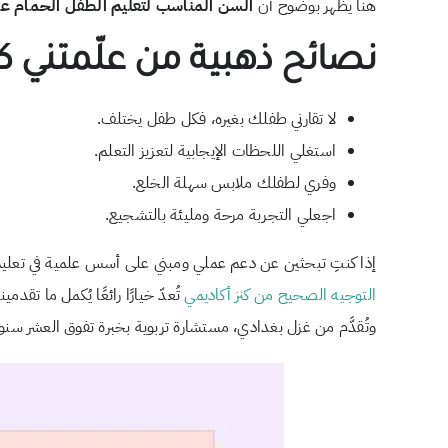
هنا يظهر بوضوح أن
السن المناسب لتعليم الطفل الحمام علم
نصائح ذهبية من علّمتني كن
لا تقارني طفلك بغيره، فكل طفل يختلف.
استغلي اللحظات الإيجابية لتعزيز التعلم.
وفري لطفلك ملابس سهلة الخلع.
اجعلي التجربة مرحة ومليئة بالتشجيع.
إذا كنتِ تبحثين عن دعم عملي ومبني على أسس علمية في تعلي
التوجيه الصحيح من كنز أكاديمي
وتُقدَّم من غزل بغدادي، مستشارة تربوية بخبرة تفوق العشر سنو