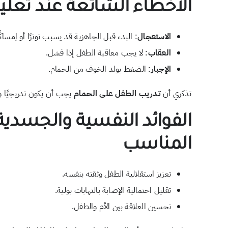
الأخطاء الشائعة عند تعلي
الاستعجال
: البدء قبل الجاهزية قد يسبب توترًا أو إمساكًا
العقاب
: لا يجب معاقبة الطفل إذا فشل.
الإجبار
: الضغط يولد الخوف من الحمام.
تذكري أن
تدريب الطفل على الحمام
يجب أن يكون تدريجيًا ولطي
الفوائد النفسية والجسدية
المناسب
تعزيز استقلالية الطفل وثقته بنفسه.
تقليل احتمالية الإصابة بالتهابات بولية.
تحسين العلاقة بين الأم والطفل.