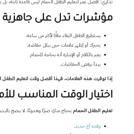
تذكري: افضل عمر لتعليم الطفل الحمام ليس قاعدة ثابتة، بل 
مؤشرات تدل على جاهزية ا
يستطيع الطفل البقاء جافًا لأكثر من ساعة.
يخبرك أو يُظهر علامات حين يبلل حفاضه.
يعبر بالكلام أو الإشارة أنه بحاجة للحمام.
يبدأ برفض الحفاضات.
إذا توفرت هذه العلامات، فهذا أفضل وقت لتعليم الطفل ا
اختيار الوقت المناسب للأ
تعليم الطفل الحمام
يحتاج منكِ صبرًا وهدوءًا. لا ينصح بالبد
ولادة أخ جديد
.