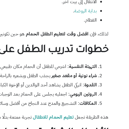
الانتقال إلى بيت آخر.
بداية الروضة
.
الفطام.
لذلك، فإن
افضل وقت لتعليم الطفل الحمام
هو حين تكونين 
خطوات تدريب الطفل على ا
التهيئة النفسية
: اشرحي للطفل أن الحمام مكان طبيعي 
شراء نونية أو مقعد صغير
يجذب الطفل ويشعره بالراحة.
القدوة
: اتركي الطفل يشاهد أحد الوالدين أو الإخوة الكبار
الروتين اليومي
: اجعليه يجلس على الحمام بعد الوجبات 
المكافآت
: التشجيع والمدح عند النجاح من أفضل وسائل
هذه الطريقة تجعل
تعليم الحمام للاطفال
تجربة ممتعة بدلًا 