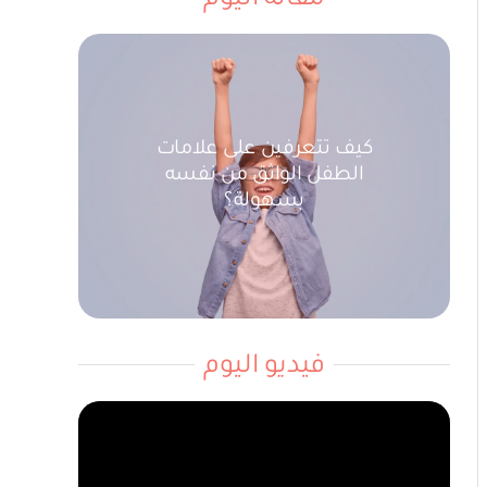
مقالة اليوم
كيف تتعرفين على علامات
الطفل الواثق من نفسه
بسهولة؟
فيديو اليوم