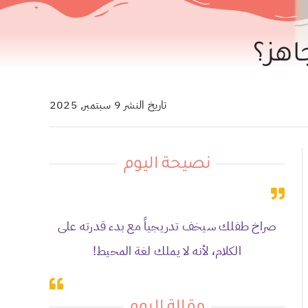
اهز؟
تاريخ النشر 9 سبتمبر, 2025
نصيحة اليوم
صراخ طفلك سيخف تدريجياً مع بدء قدرته على
الكلام، لأنه لا يملك لغة المحيط!