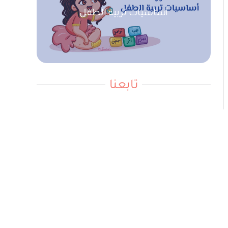
أساسيات تربية الطفل
تابعنا