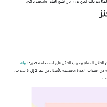
يًا
هو ذلك الذي يوازن بين نضج الطفل واستعداد الأم.
ز
م الطفل الحمام وتدريب الطفل على استخدامه، فدورة
قواعد
تُعدّ خيارًا رائعًا يُكمل ما تقدمينه من خطوات. الدورة مخصصة للأطفال من عمر 2 إلى 6 سنوات،
ات.