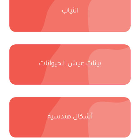
الثياب
بيئات عيش الحيوانات
أشكال هندسية