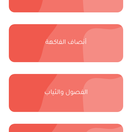
أنصاف الفاكهة
الفصول والثياب