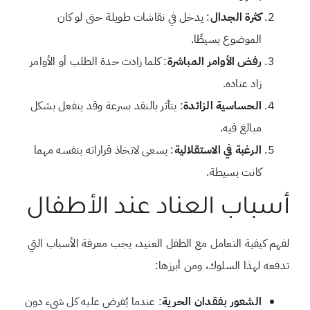
كثرة الجدال
: يدخل في نقاشات طويلة حتى لو كان
الموضوع بسيطًا.
رفض الأوامر المباشرة
: كلما زادت حدة الطلب أو الأوامر
زاد عناده.
الحساسية الزائدة
: يتأثر بالنقد بسرعة وقد ينفعل بشكل
مبالغ فيه.
الرغبة في الاستقلالية
: يسعى لاتخاذ قراراته بنفسه مهما
كانت بسيطة.
أسباب العناد عند الأطفال
لفهم كيفية التعامل مع الطفل العنيد، يجب معرفة الأسباب التي
تدفعه لهذا السلوك، ومن أبرزها:
الشعور بفقدان الحرية
: عندما يُفرض عليه كل شيء دون