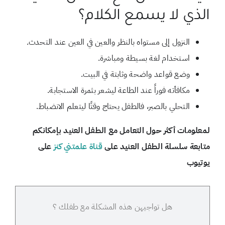
الذي لا يسمع الكلام؟
النزول إلى مستواه بالنظر والعين في العين عند التحدث.
استخدام لغة بسيطة ومباشرة.
وضع قواعد واضحة وثابتة في البيت.
مكافأته فوراً عند الطاعة ليشعر بثمرة الاستجابة.
التحلي بالصبر، فالطفل يحتاج وقتًا ليتعلم الانضباط.
لمعلومات أكثر حول التعامل مع الطفل العنيد بإمكانكم
متابعة سلسلة الطفل العنيد على
قناة علمتني كنز
على
يوتيوب
هل تواجيهن هذه المشكلة مع طفلك ؟