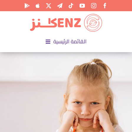
Ski
t
conten
القائمة الرئيسية
الرئيسية
الأكاديمية
الأنشطة
المناسبات
المقالات