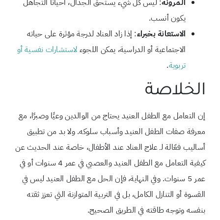
المرونة
: ليس كل شيء يستحق الجدال، أحيانًا التجاهل
يكون أنسب.
الاستعانة بخبراء
: إذا زاد العناد لدرجة مؤثرة على حياته
الاجتماعية أو الدراسية، يمكن اللجوء
لاستشارات نفسية أو
تربوية
.
الخلاصة
إن التعامل مع الطفل العنيد يحتاج من الوالدين وعيًا وصبرًا، مع
معرفة صفات الطفل العنيد وأسباب سلوكه. ولا بد من تطبيق
أساليب فعّالة لـ علاج العناد عند الأطفال، خاصة عند الحديث عن
كيفية التعامل مع الطفل العنيد والعصبي في عمر 4 سنوات أو في
عمر 5 سنوات. وفي النهاية، فإن الحل مع الطفل العنيد ليس في
القسوة أو التنازل الكامل، بل في التربية المتوازنة التي تعزز ثقته
بنفسه وتوجه طاقته في الطريق الصحيح.