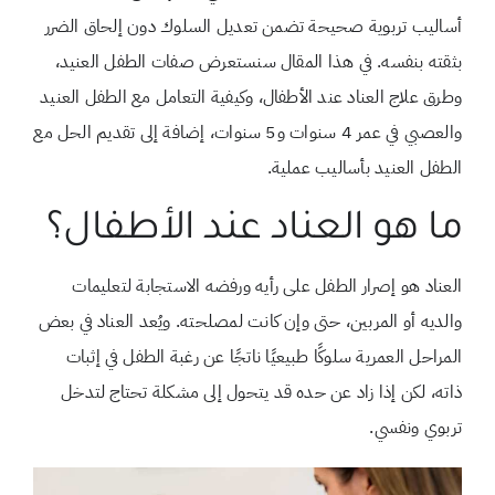
أساليب تربوية صحيحة تضمن تعديل السلوك دون إلحاق الضرر
بثقته بنفسه. في هذا المقال سنستعرض صفات الطفل العنيد،
وطرق علاج العناد عند الأطفال، وكيفية التعامل مع الطفل العنيد
والعصبي في عمر 4 سنوات و5 سنوات، إضافة إلى تقديم الحل مع
الطفل العنيد بأساليب عملية.
ما هو العناد عند الأطفال؟
العناد هو إصرار الطفل على رأيه ورفضه الاستجابة لتعليمات
والديه أو المربين، حتى وإن كانت لمصلحته. ويُعد العناد في بعض
المراحل العمرية سلوكًا طبيعيًا ناتجًا عن رغبة الطفل في إثبات
ذاته، لكن إذا زاد عن حده قد يتحول إلى مشكلة تحتاج لتدخل
تربوي ونفسي.