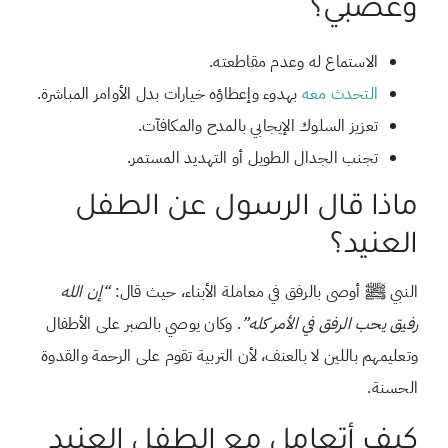
وعصبي؟
الاستماع له وعدم مقاطعته.
التحدث معه
بهدوء وإعطاؤه خيارات بدل الأوامر المباشرة.
تعزيز السلوك الإيجابي بالمدح والمكافآت.
تجنب الجدال الطويل أو التهديد المستمر.
ماذا قال الرسول عن الطفل
العنيد؟
النبي ﷺ أوصى بالرفق في معاملة الأبناء، حيث قال:
“إن الله
رفيق يحب الرفق في الأمر كله”
. وكان يوصي بالصبر على الأطفال
وتعليمهم باللين لا بالعنف، لأن التربية تقوم على الرحمة والقدوة
الحسنة.
كيف أتعامل مع الطفل العنيد