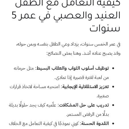
كيفية التعامل مع الطفل
العنيد والعصبي في عمر 5
سنوات
في عمر الخمس سنوات، يزداد وعي الطفل بنفسه وبمن حوله،
وقد يصبح عناده أشد. وهنا بعض النصائح:
توظيف أسلوب الثواب والعقاب البسيط
: مثل حرمانه
من لعبة لفترة قصيرة إذا تمادى.
تعزيز الاستقلالية الإيجابية
: امنحيه مساحة لاتخاذ قرارات
صغيرة.
تدريب على حل المشكلات
: علّميه كيف يجد حلولًا بديلة
بدلًا من الرفض المستمر.
القدوة الحسنة
: كوني نموذجًا في كيفية التعامل مع الخلاف