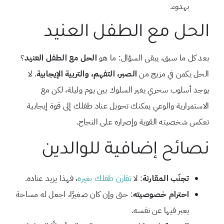
بهدوء.
الحل مع الطفل العنيد
بعد كل ما سبق، يبقى السؤال: ما هو
الحل مع الطفل العنيد
؟
الحل يكمن في مزيج من
الصبر، التفهم، والتربية الإيجابية
. لا
يوجد أسلوب سحري يغير السلوك بين يوم وليلة، لكن مع
الاستمرارية والوعي يمكنك تحويل عناد طفلك إلى قوة إيجابية
تعكس شخصيته القوية وإصراره على النجاح.
نصائح إضافية للوالدين
تجنّب المقارنة
: لا
تقارن طفلك بغيره
، فهذا يزيد عناده.
احترام خصوصيته
: حتى وإن كان صغيرًا، اجعل له مساحة
يعبر فيها عن نفسه.