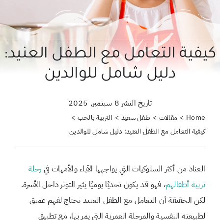
حول علمتني كنز
احجزي استشارة
كيفية التعامل مع الطفل العنيد:
لبحث
دليل شامل للوالدين
ن:
تاريخ النشر 8 سبتمبر, 2025
Home
مقالات
طفل سعيد
التربية بالحب
كيفية التعامل مع الطفل العنيد: دليل شامل للوالدين
العناد من أكثر السلوكيات التي يواجهها الآباء والأمهات في
رحلة
تربية أطفالهم
، فهو قد يكون تحديًا يوميًا يثير التوتر داخل الأسرة.
لكن الحقيقة أن التعامل مع الطفل العنيد يحتاج لفهم عميق
لطبيعته النفسية والمرحلة العمرية التي يمر بها، مع تطبيق