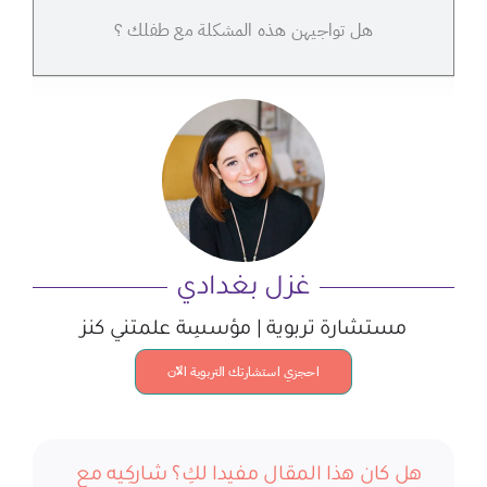
هل تواجيهن هذه المشكلة مع طفلك ؟
غزل بغدادي
مستشارة تربوية | مؤسسِة علمتني كنز
احجزي استشارتك التربوية الآن
هل كان هذا المقال مفيدا لكِ؟ شاركِيه مع