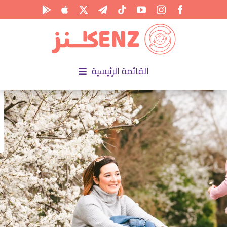
Ski
t
conten
القائمة الرئيسية
الرئيسية
الأكاديمية
الأنشطة
المناسبات
المقالات