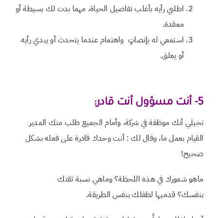
اطلبي رأيه بأغلب تفاصيل الحياة، مهما بدت لك بسيطة أو
معقدة.
استمعي له بإنصاتٍ واهتمام عندما يتحدث أو يبدي رأيه
أو يعلق.
5- أنت مسؤول أنت قادر:
تخيلي أنك موظفة في شركة، وأمام الجميع طلب منك المدير
القيام بعمل ما، وقال لك : أنت وحدك قادرة على فعله بشكل
صحيح!
ماهو شعورك في هذه اللحظة؟ وماهي نسبة ثقتك
بنفسك؟
قدميها لطفلك بنفس الطريقة.