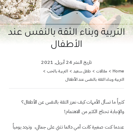
حول علمتني كنز
احجزي استشارة
التربية وبناء الثقة بالنفس عند
لبحث
الأطفال
ن:
تاريخ النشر 24 أبريل, 2021
Home
مقالات
طفل سعيد
التربية بالحب
التربية وبناء الثقة بالنفس عند الأطفال
كثيراً ما تسأل الأمهات كيف نعزز الثقة بالنفس عن الأطفال؟
والإجابة تحتاج الكثير من الاهتمام!
عندما كنت صغيرة كانت أمي دائما تثني على جمالي، وتردد يومياً