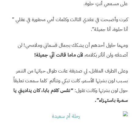
على مسمعي أنتِ حلوة.
كبرت وأصبحت في عقدي الثالث وكلمات أمي محفورة في عقلي ”
أنا حلوة، أنا جميلة”.
ومهما حاول أحدهم أن يشكك بجمال قسماتي وملامحي! لن
أصدقه ولن أتأثر بكلامه،
لأن ماما قالت أنّي جميلة!
وعلى الطرف المقابل، لي صديقة عانت طوال حياتها من التنمر
بسبب لون بشرتها الأسمر،
كانت تبكي وتتألم كلما سمعت تعليقاً
حول لون بشرتها وكانت تقول:
“نفس كلام بابا، كان يناديني يا
سمرة باستهزاء”.