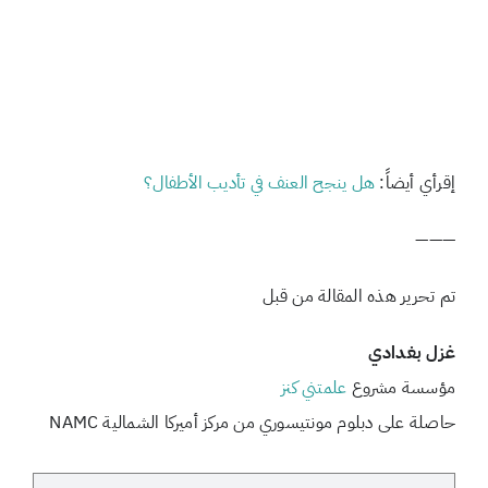
إقرأي أيضاً:
هل ينجح العنف في تأديب الأطفال؟
———
تم تحرير هذه المقالة من قبل
غزل بغدادي
مؤسسة مشروع
علمتني كنز
حاصلة على دبلوم مونتيسوري من مركز أميركا الشمالية NAMC