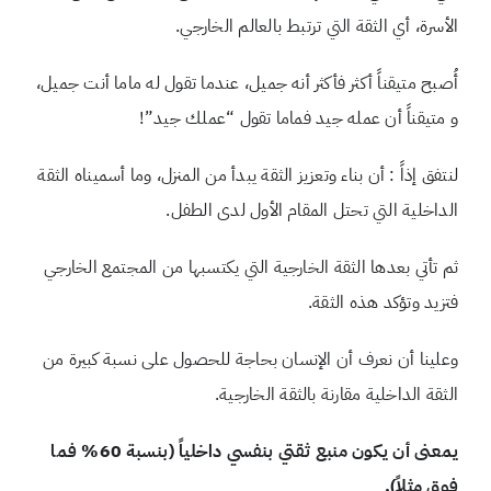
الأسرة، أي الثقة التي ترتبط بالعالم الخارجي.
أُصبح متيقناً أكثر فأكثر أنه جميل، عندما تقول له ماما أنت جميل،
و
متيقناً أن عمله جيد فماما تقول “عملك جيد”!
لنتفق إذاً : أن بناء وتعزيز الثقة يبدأ من المنزل، وما أسميناه الثقة
الداخلية التي تحتل المقام الأول لدى الطفل.
ثم تأتي بعدها الثقة الخارجية التي يكتسبها من المجتمع الخارجي
فتزيد وتؤكد هذه الثقة.
وعلينا أن نعرف أن الإنسان بحاجة للحصول على نسبة كبيرة من
الثقة الداخلية مقارنة بالثقة الخارجية.
يمعنى أن يكون منبع ثقتي بنفسي داخلياً (بنسبة 60% فما
فوق مثلاً).