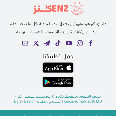
علمتني كنز هو مشروع يهدف إلى نشر التوعية بكل ما يخص عالم
الطفل على كافة الأصعدة الصحية و النفسية والتربوية
حمل تطبيقنا
جميع الحقوق محفوظة2026 © لمؤسسة علمتني كنز -
Kenzandmom2016 LTD
| تصميم وتطوير
Daisy Design