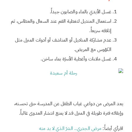
غسل الأيدي بالماء والصابون جيداً.
استعمال المنديل لتغطية الفم عند السعال والعطاس، ثم
إتلافه سريعاً.
عدم مشاركة المناديل أو المناشف أو أدوات المنزل مثل
الكؤوس مع المريض.
غسل ملاءات وأغطية الأسرّة بماء ساخن.
يعد المرض من دواعي غياب الطفل عن المدرسة حتى تحسنه،
وإبقائه فترة طويلة في المنزل قد لا يمنع انتشار العدوى غالباً.
اقرأي أيضاً:
مرض الجدري.. الشرّ الذي لا بد منه