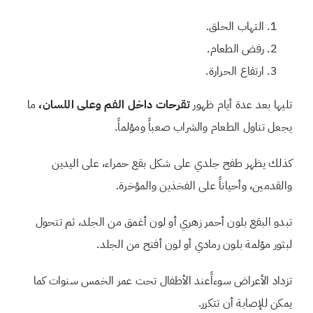
التهاب الحلق.
رفض الطعام.
ارتفاع الحرارة.
تليها بعد عدة أيام ظهور
تقرحات داخل الفم وعلى اللسان،
ما
يجعل تناول الطعام والشراب صعباً ومؤلماً.
كذلك يظهر طفح جلدي على شكل بقع حمراء، على اليدين
والقدمين، وأحياناً على الفخذين والمؤخرة.
تبدو البقع بلون أحمر زهري أو لون أغمق من الجلد، ثم تتحول
لبثور مؤلمة بلون رمادي أو لون أفتح من الجلد.
تزداد الأعراض سوءاًعند الأطفال تحت عمر الخمس سنوات كما
يمكن للإصابة أن تتكرر.