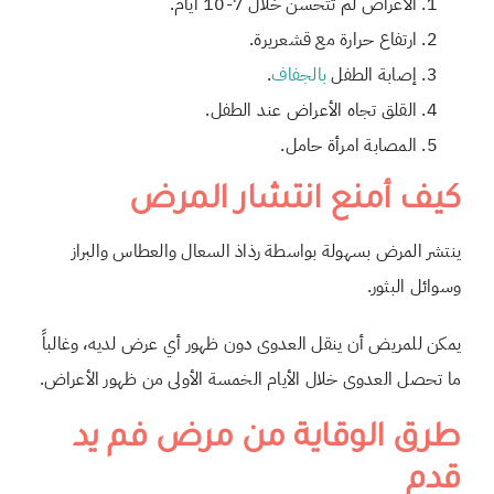
الأعراض لم تتحسن خلال 7-10 أيام.
ارتفاع حرارة مع قشعريرة.
إصابة الطفل
بالجفاف
.
القلق تجاه الأعراض عند الطفل.
المصابة امرأة حامل.
كيف أمنع انتشار المرض
ينتشر المرض بسهولة بواسطة رذاذ السعال والعطاس والبراز
وسوائل البثور.
يمكن للمريض أن ينقل العدوى دون ظهور أي عرض لديه،
وغالباً
ما تحصل العدوى خلال الأيام الخمسة الأولى من ظهور الأعراض.
طرق الوقاية من مرض فم يد
قدم