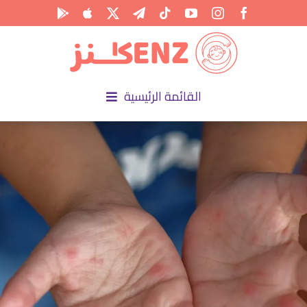
Ski
t
conten
القائمة الرئيسية
الرئيسية
الأكاديمية
الأنشطة
المناسبات
المقالات