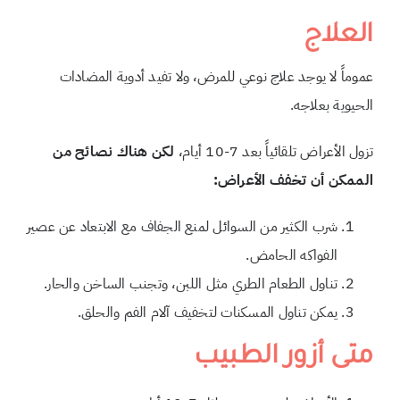
العلاج
عموماً لا يوجد علاج نوعي للمرض، ولا تفيد أ
دوية المضادات
الحيوية بعلاجه.
تزول الأعراض تلقائياً بعد 7-10 أيام،
لكن هناك نصائح من
الممكن أن تخفف الأعراض:
شرب الكثير من السوائل لمنع الجفاف مع الابتعاد عن عصير
الفواكه الحامض.
تناول الطعام الطري مثل اللبن، وتجنب الساخن والحار.
يمكن تناول المسكنات لتخفيف آلام الفم والحلق.
متى أزور الطبيب