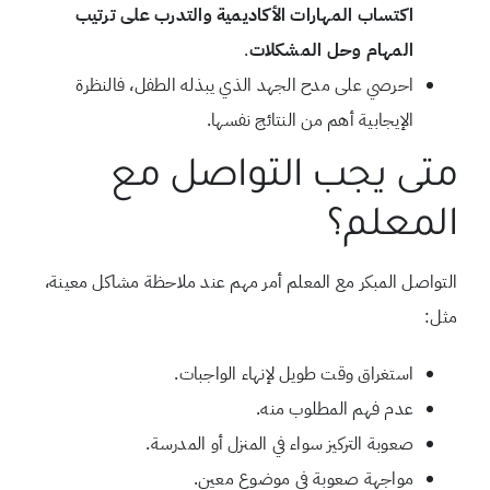
اكتساب المهارات الأكاديمية والتدرب على ترتيب
المهام وحل المشكلات
.
احرصي على مدح الجهد الذي يبذله الطفل، فالنظرة
الإيجابية أهم من النتائج نفسها.
متى يجب التواصل مع
المعلم؟
التواصل المبكر مع المعلم أمر مهم عند ملاحظة مشاكل معينة،
مثل:
استغراق وقت طويل لإنهاء الواجبات.
عدم فهم المطلوب منه.
صعوبة التركيز سواء في المنزل أو المدرسة.
مواجهة صعوبة في موضوع معين.