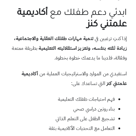
ابدئي دعم طفلك مع
أكاديمية
علمتني كنز
إذا كنتِ ترغبين في
تنمية مهارات طفلك العقلية والاجتماعية،
زيادة ثقته بنفسه، وتعزيز استقلاليته التعليمية
بطريقة ممتعة
وفعّالة، فلدينا ما يدعمك خطوة بخطوة.
استفيدي من الموارد والاستراتيجيات العملية من
أكاديمية
علمتني كنز
التي تساعدك على:
فهم احتياجات طفلك التعليمية
بناء روتين دراسي صحي
تشجيع الطفل على التعلم الذاتي
التعامل مع التحديات الأكاديمية بثقة