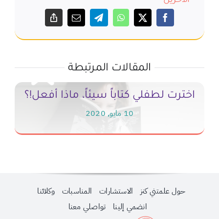
الآخرين
المقالات المرتبطة
اخترت لطفلي كتاباً سيئاً، ماذا أفعل!؟
10 مايو, 2020
حول علمتني كنز
الاستشارات
المناسبات
وكلائنا
انضمي إلينا
تواصلي معنا