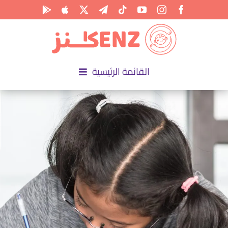
Ski
t
conten
القائمة الرئيسية
الرئيسية
الأكاديمية
الأنشطة
المناسبات
المقالات