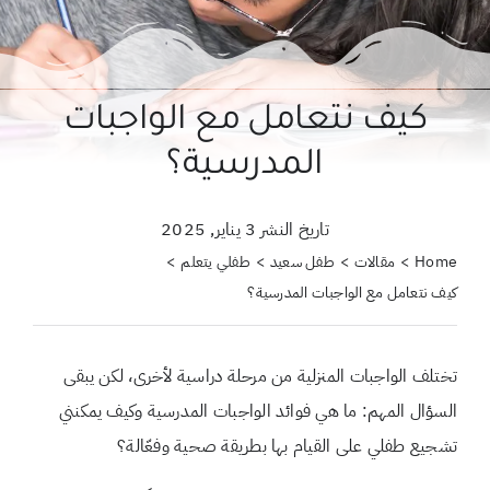
حول علمتني كنز
احجزي استشارة
كيف نتعامل مع الواجبات
لبحث
المدرسية؟
ن:
تاريخ النشر 3 يناير, 2025
Home
مقالات
طفل سعيد
طفلي يتعلم
كيف نتعامل مع الواجبات المدرسية؟
تختلف الواجبات المنزلية من مرحلة دراسية لأخرى، لكن يبقى
السؤال المهم: ما هي فوائد الواجبات المدرسية وكيف يمكنني
تشجيع طفلي على القيام بها بطريقة صحية وفعّالة؟