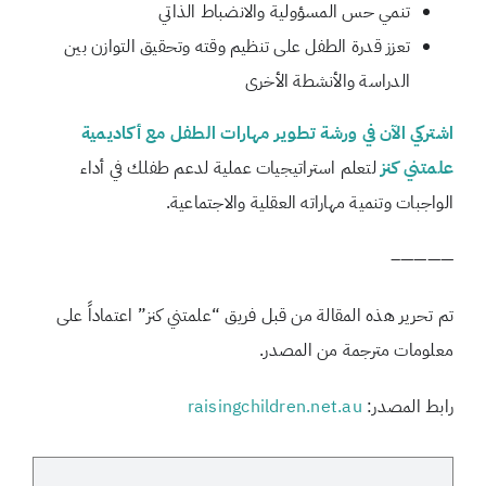
تنمي حس المسؤولية والانضباط الذاتي
تعزز قدرة الطفل على تنظيم وقته وتحقيق التوازن بين
الدراسة والأنشطة الأخرى
اشتركي الآن في ورشة تطوير مهارات الطفل مع أكاديمية
علمتني كنز
لتعلم استراتيجيات عملية لدعم طفلك في أداء
الواجبات وتنمية مهاراته العقلية والاجتماعية.
————–
تم تحرير هذه المقالة من قبل فريق “علمتني كنز” اعتماداً على
معلومات مترجمة من المصدر.
رابط المصدر:
raisingchildren.net.au