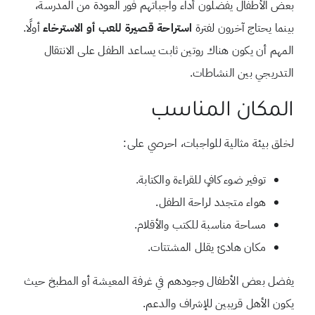
بعض الأطفال يفضلون أداء واجباتهم فور العودة من المدرسة،
بينما يحتاج آخرون لفترة
استراحة قصيرة للعب أو الاسترخاء
أولًا.
المهم أن يكون هناك روتين ثابت يساعد الطفل على الانتقال
التدريجي بين النشاطات.
المكان المناسب
لخلق بيئة مثالية للواجبات، احرصي على:
توفير ضوء كافٍ للقراءة والكتابة.
هواء متجدد لراحة الطفل.
مساحة مناسبة للكتب والأقلام.
مكان هادئ يقلل المشتتات.
يفضل بعض الأطفال وجودهم في غرفة المعيشة أو المطبخ حيث
يكون الأهل قريبين للإشراف والدعم.