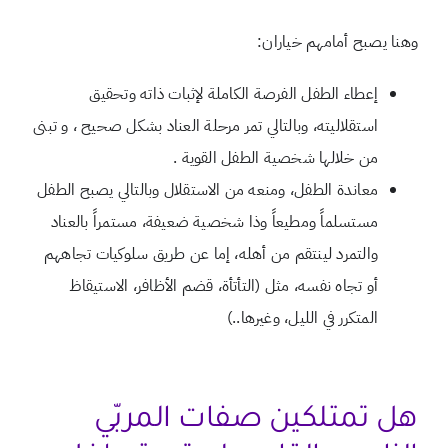
وهنا يصبح أمامهم خياران:
إعطاء الطفل الفرصة الكاملة لإثبات ذاته وتحقيق
استقلاليته، وبالتالي تمر مرحلة العناد بشكل صحيح ، و تبنى
من خلالها شخصية الطفل القوية .
معاندة الطفل، ومنعه من الاستقلال وبالتالي يصبح الطفل
مستسلماً ومطيعاً وذا شخصية ضعيفة، مستمراً بالعناد
والتمرد لينتقم من أهله، إما عن طريق سلوكيات تجاههم
أو تجاه نفسه، مثل (التأتأة، قضم الأظافر، الاستيقاظ
المتكرر في الليل، وغيرها..)
هل تمتلكين صفات المربّي