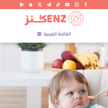
Ski
t
conten
القائمة الرئيسية
الرئيسية
الأكاديمية
الأنشطة
المناسبات
المقالات