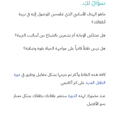
سؤالٌ لكِ..
ماهو الهدف الأساسي الذي تطمحين للوصول إليه في تربية
أطفالك؟
هل تمتلكين الإجابة أم تشعرين بالضياع بين أساليب التربية؟
هل تربين طفلاً قادراً على مواجهة الحياة بقوة وصلابة؟
كافة هذه النقاط وأكثر تم شرحها بشكل مفصّل ودقيق في
دورة
الطفل العنيد
على كنز أكاديمي
عند حضورك لهذه
الدورة
ستتغير علاقتك بطفلك بشكل ممتاز
نحو الأفضل.