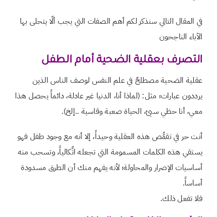
في المقال التالي سنذكر لكم أهم الصفات التي يجب ألّا يتحلى بها
الآباء الناجحون
التصرف بعقلية الضحية أمام الطفل
عقلية الضحية مصطلحٌ في علم النفس لوصف الناس الذين
يرددون عبارات؛ مثل: (لماذا أنا، الدنيا غير عادلة، دائماً يحصل هذا
معي، أنا حظي سيئ، الحياة صعبة وقاسية ..إلخ).
أنت حر في تقمُّص هذه العقلية وحيداً، إلا أنه مع وجود طفل فهو
يستقي هذه الكلمات المسمومة التي تجعله اتِّكالياً، وتسحب منه
أساسيات الإصرار والمحاولة؛ لأنه يفهم منك أن الطرق مسدودة
أساساً.
فلا تفعل ذلك.