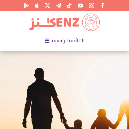
Ski
t
conten
القائمة الرئيسية
الرئيسية
الأكاديمية
الأنشطة
المناسبات
المقالات