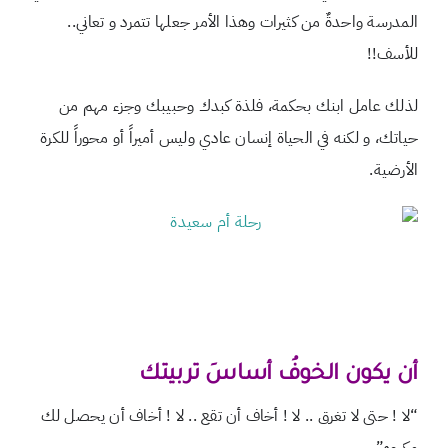
المدرسة واحدةٌ من كثيرات وهذا الأمر جعلها تتمرد و تعاني..
للأسف!!
لذلك عامل ابنك بحكمة، فلذة كبدك وحبيبك وجزء مهم من
حياتك، و لكنه في الحياة إنسان عادي وليس أميراً أو محوراً للكرة
الأرضية.
أن يكون الخوفُ أساسَ تربيتك
“لا ! حتى لا تغرق .. لا ! أخاف أن تقع .. لا ! أخاف أن يحصل لك