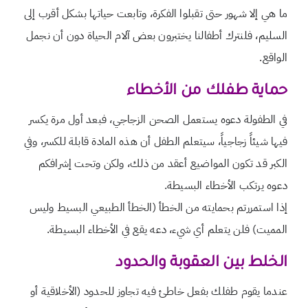
ما هي إلا شهور حتى تقبلوا الفكرة، وتابعت حياتها بشكل أقرب إلى
السليم، فلنترك أطفالنا يختبرون بعض آلام الحياة دون أن نجمل
الواقع.
حماية طفلك من الأخطاء
في الطفولة دعوه يستعمل الصحن الزجاجي، فبعد أول مرة يكسر
فيها شيئاً زجاجياً، سيتعلم الطفل أن هذه المادة قابلة للكسر، وفي
الكبر قد تكون المواضيع أعقد من ذلك، ولكن وتحت إشرافكم
دعوه يرتكب الأخطاء البسيطة.
إذا استمررتم بحمايته من الخطأ (الخطأ الطبيعي البسيط وليس
المميت) فلن يتعلم أي شيء، دعه يقع في الأخطاء البسيطة.
الخلط بين العقوبة والحدود
عندما يقوم طفلك بفعل خاطئ فيه تجاوز للحدود (الأخلاقية أو