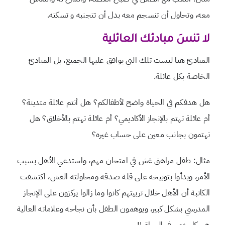
معه، وتحاول أن تنسجم معه بدل أن تتجنبه و تسكته.
لا تنسَ مبادئك العائلية
المبادئ هنا ليست تلك التي يوافق عليها الجميع، بل المبادئ
الخاصة بكل عائلة.
هل هدفكم في الحياة واضح لأطفالكم؟ هل أنتم عائلة متدينة؟
أم عائلة تهتم بالإنجاز الأكاديمي؟ أم عائلة تهتم بالأخلاق؟ هل
تهتمون بجانب معين على حساب غيره؟
مثال: طفل مراهق غش في امتحان مهم، واستدعي الأهل بسبب
الأمر، وبدأوا بتوبيخه على قلة صدقه ومحاولته الغش، اكتشفت
الكاتبة أن الأهل خلال تربيتهم كانوا وما زالوا يركزون على الإنجاز
المدرسي بشكل كبير، ويوهمون الطفل بأن نجاحه وعلاماته العالية