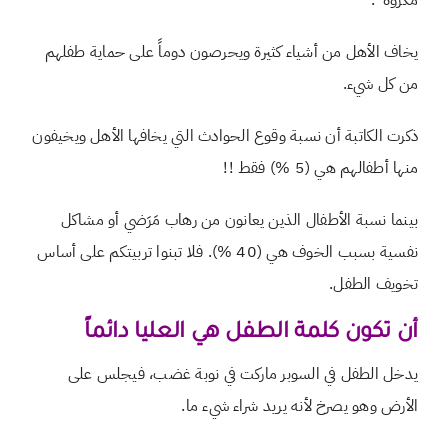
مكروه”.
يخاف الأهل من أشياء كثيرة ويحرصون دوماً على حماية طفلهم
من كل شيء.
ذكرت الكاتبة أن نسبة وقوع الحوادث التي يخافها الأهل ويخيفون
منها أطفالهم هي (5 %) فقط !!
بينما نسبة الأطفال الذين يعانون من رهاب مَرَضي أو مشاكل
نفسية بسبب الخوف هي (40 %). فلا تبنوا تربيتكم على أساس
تخويف الطفل.
أن تكون كلمة الطفل هي العليا دائماً
يدخل الطفل في السوبر ماركت في نوبة غضب، فيجلس على
الأرض وهو يصرخ لأنه يريد شراء شيء ما.