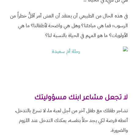
هي كل شيء في الحياة !!
في هذه الحال من الطبيعي أن يعتقد أن الغش أمر أقلُّ خطراً من
الرسوب؛ فما هي مبادئنا؟ وهل هي واضحة لأطفالنا؟ ما هي
الأولويات؟ ما هو المهم في الحياة بالنسبة لنا؟
لا تجعل مشاعر ابنك مسؤوليتك
تشاجر طفلك مع طفل آخر من أجل لعبة ما، لا تسرع بالتدخل،
أعطه فرصة لكي يجد حلاً بنفسه، يمكنك التدخل عند اللزوم
والضرورة.