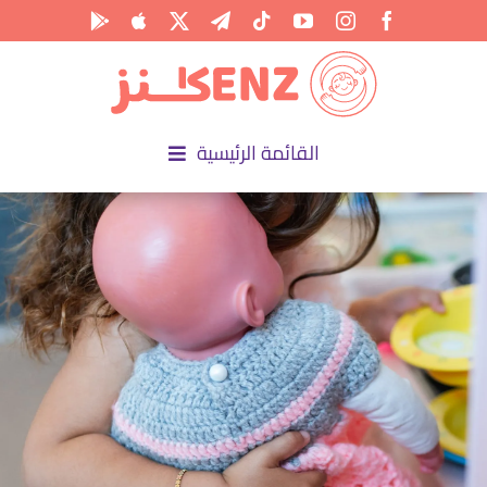
Ski
t
conten
القائمة الرئيسية
الرئيسية
الأكاديمية
الأنشطة
المناسبات
المقالات