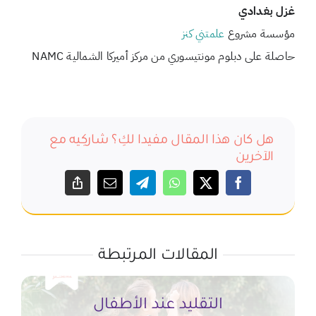
غزل بغدادي
مؤسسة مشروع
علمتني كنز
حاصلة على دبلوم مونتيسوري من مركز أميركا الشمالية NAMC
هل كان هذا المقال مفيدا لكِ؟ شاركِيه مع
الآخرين
المقالات المرتبطة
التقليد عند الأطفال