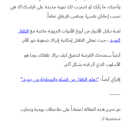
وأحبك، ما رأيك لو اشتريت لك تنورة جديدة على قياسك؟)؛ هي
تجيب إجاباتي نفسها، وبنفس طريقتي تماماً.
لعبة تبادل الأدوار من أروع الأدوات التربوية خاصة مع
الطفل
العنيد
، حيث تعطي الطفل إمكانية إدراك صعوبة دور الأم.
أيضاً ستمنحك الفرصة لتتعرفي كيف يراك طفلك، وما هو
الأسلوب الذي أثر فيه بشكل أكبر.
إقرأي أيضاً:
“تعلم الطفل من فشله والمحاولة من جديد”
———
تم تحرير هذه المقالة اعتماداً على ملاحظات يومية وتجارب
شخصية لـ: