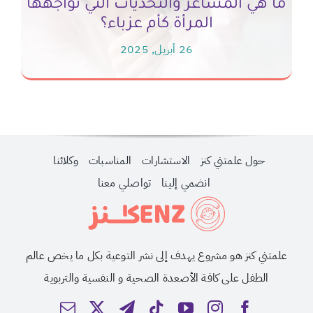
ما هي المشاعر والتحديات التي تواجهها
المرأة كأم عزباء؟
26 أبريل, 2025
حول علمتني كنز
الاستشارات
المناسبات
وكلائنا
انضمي إلينا
تواصلي معنا
علمتني كنز هو مشروع يهدف إلى نشر التوعية بكل ما يخص عالم
الطفل على كافة الأصعدة الصحية و النفسية والتربوية