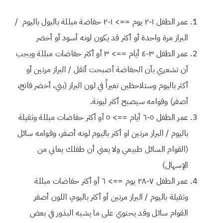
عمر الطفل ١-٢ يوم ==> ١-٢ حفاضة مبللة بالبول باليوم /
البراز مرة واحدة أو أكثر قد يكون لونه أسود أو أخضر
عمر الطفل ٣-٤ أيام ==> ٣ أو أكثر حفاضات مبللة ويجب
أن تشعري بأن الحفاضة أصبحت أثقل / البراز مرتين أو
أكثر باليوم وستلاحظين تغيراً في لون البراز (بني، أخضر فاتح،
أصفر) وقوامه سيصبح أكثر ليونة.
عمر الطفل ٥-٦ أيام ==> ٥ أو أكثر حفاضات مبللة وثقيلة
باليوم / البراز مرتين او أكثر باليوم لونه أصفر، وقوامه سائل
(القوام السائل طبيعي ولا يعني أن طفلك يعاني من
الإسهال)
عمر الطفل ٧-٢٨ يوم ==> ٦ أو أكثر حفاضات مبللة
وثقيلة باليوم / البراز مرتين أو أكثر باليوم، اللون أصفر
القوام سائل وقد يحتوي على ما يشبه البذور في بعض