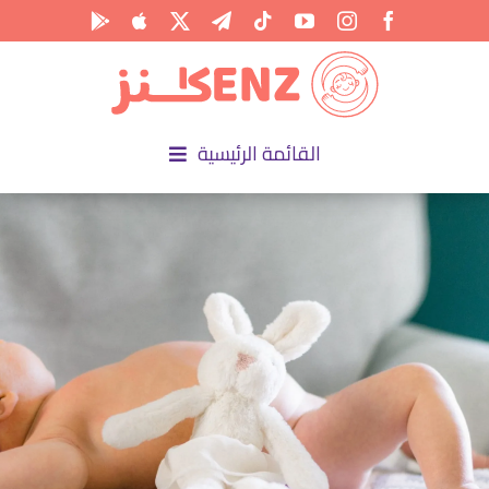
Ski
t
conten
القائمة الرئيسية
الرئيسية
الأكاديمية
الأنشطة
المناسبات
المقالات