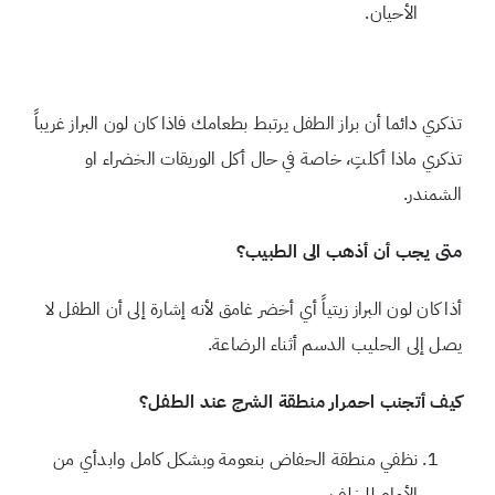
الأحيان.
تذكري دائما أن براز الطفل يرتبط بطعامك فاذا كان لون البراز غريباً
تذكري ماذا أكلتِ، خاصة في حال أكل الوريقات الخضراء او
الشمندر.
متى يجب أن أذهب الى الطبيب؟
أذا كان لون البراز زيتياً أي أخضر غامق لأنه إشارة إلى أن الطفل لا
يصل إلى الحليب الدسم أثناء الرضاعة.
كيف أتجنب احمرار منطقة الشرج عند الطفل؟
نظفي منطقة الحفاض بنعومة وبشكل كامل وابدأي من