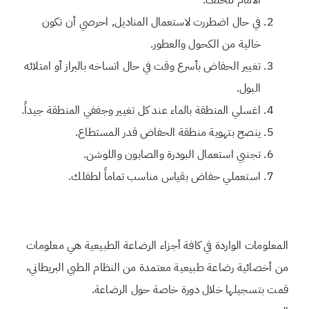
الأمام للخلف.
في حال اضطررت لاستعمال المناديل, احرصي أن تكون
خالية من الكحول والعطور.
تغيير الحفاض بأسرع وقت في حال اتساخه بالبراز أو امتلائه
البول.
اغسلي المنطقة بالماء عند كل تغيير وجففي المنطقة جيداً.
ينصح بتهوية منطقة الحفاض قدر المستطاع.
تجنبي استعمال البودرة والصابون واللوشن.
استعملي حفاض بقياس مناسب تماماً لطفلك.
المعلومات الواردة في كافة أجزاء الرضاعة الطبيعية هي معلومات
من أخصائية رضاعة طبيعية معتمدة من النظام الطبي البريطاني،
قمت بتسجيلها خلال دورة خاصة حول الرضاعة.