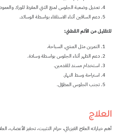
تعديل وضعية الجلوس لمنع الثني المفرط للورك والعمود 
دعم الساقين أثناء الاستلقاء بواسطة الوسائد.
للتقليل من الألم القطني:
التمرين مثل المشي, السباحة.
دعم الظهر أثناء الجلوس بواسطة وسادة.
استخدام مسند للقدمين.
استراحة وسط النهار.
تجنب الجلوس المطوّل.
العلاج
أهم خياراته العلاج الفيزيائي، حزام التثبيت، تحفيز الأعصاب، العل