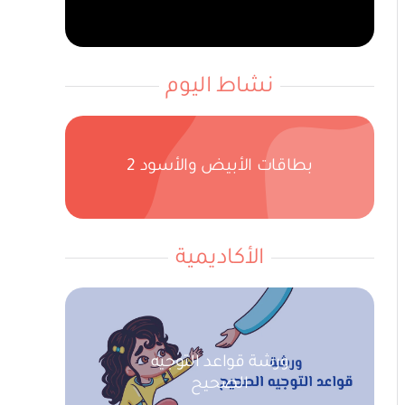
نشاط اليوم
بطاقات الأبيض والأسود 2
الأكاديمية
ورشة قواعد التوجيه
الصحيح