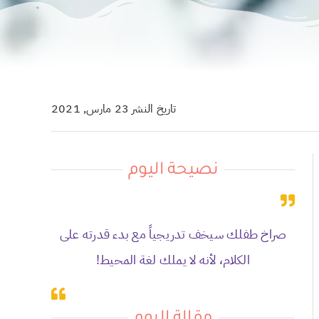
تاريخ النشر 23 مارس, 2021
نصيحة اليوم
صراخ طفلك سيخف تدريجياً مع بدء قدرته على
الكلام، لأنه لا يملك لغة المحيط!