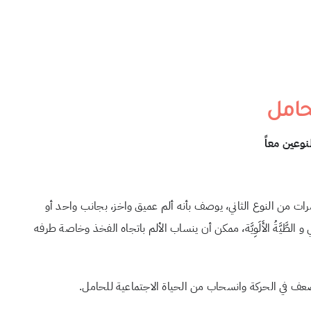
حامل
نوعين معاً
مرات من النوع الثاني، يوصف بأنه ألم عميق واخز، بجانب واحد أو
َّيَّةُ الأَلَوِيَّة، ممكن أن ينساب الألم باتجاه الفخذ وخاصة طرفه
ضعف في الحركة وانسحاب من الحياة الاجتماعية للحامل.