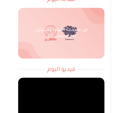
مقالة اليوم
عن منظمة أشوكا والتعاون
مع علمتني كنز
فيديو اليوم