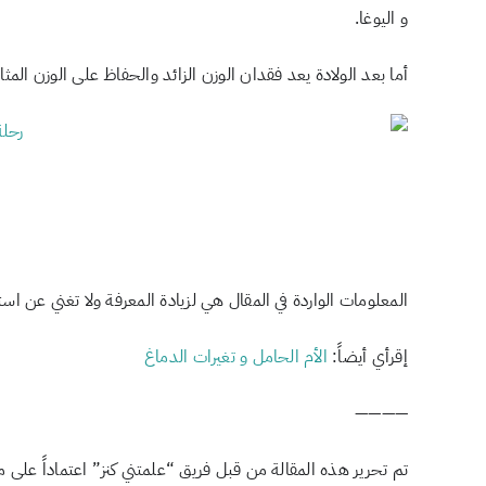
و اليوغا.
أما بعد الولادة يعد فقدان الوزن الزائد والحفاظ على الوزن المث
المعلومات الواردة في المقال هي لزيادة المعرفة ولا تغني عن ا
⁩إقرأي أيضاً:
الأم الحامل و تغيرات الدماغ
————
تم تحرير هذه المقالة من قبل فريق “علمتني كنز” اعتماداً على