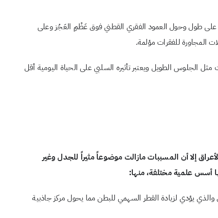
 على طول وحول العمود الفقري القطني فوق عَظْمِ العَجُز وعلى
ت المجاورة للفقرات مؤلمة.
مثل الجلوس الطويل ويعتبر تأثيره السلبي على الحياة اليومية أقل
اق إلا أن المسببات مازالت موضوعاً مثيراً للجدل وغير
ا أسس علمية مختلفة، منها:
 والذي يؤدي لزيادة القطر السهمي للبطن مما يحول مركز جاذبية