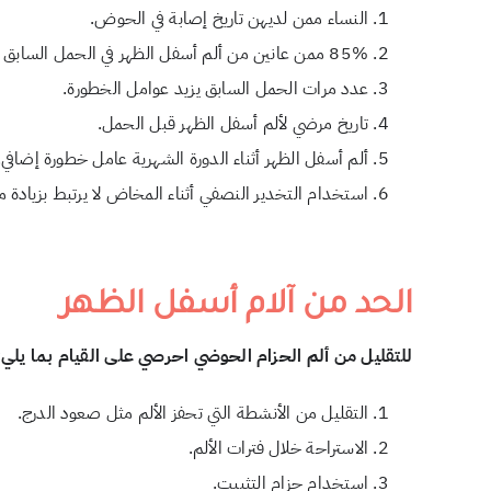
النساء ممن لديهن تاريخ إصابة في الحوض.
85% ممن عانين من ألم أسفل الظهر في الحمل السابق سيعانين منه في المستقبل.
عدد مرات الحمل السابق يزيد عوامل الخطورة.
تاريخ مرضي لألم أسفل الظهر قبل الحمل.
ألم أسفل الظهر أثناء الدورة الشهرية عامل خطورة إضافي.
استخدام التخدير النصفي أثناء المخاض لا يرتبط بزيادة م
الحد من آلام أسفل الظهر
للتقليل من ألم الحزام الحوضي احرصي على القيام بما يلي:
التقليل من الأنشطة التي تحفز الألم مثل صعود الدرج.
الاستراحة خلال فترات الألم.
استخدام حزام التثبيت.