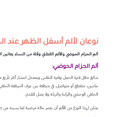
نوعان لألم أسفل الظهر عند ال
ألم الحزام الحوضي والألم القطني وقلة من النساء يعانين ال
ألم الحزام الحوضي:
شائع خلال فترة الحمل وفترة النفاس وبمعدل انتشار أكثر بأربع 
جانبين، متقطع أو متواصل، في منطقة بين عرف الحرقفة الخلفي و الط
الخلفي الوحشي والركبة والربلة ولا يصل للقدم.
يمكن لهذا النوع من الألم أن يعتبر حالة مرضية لما يسببه من 