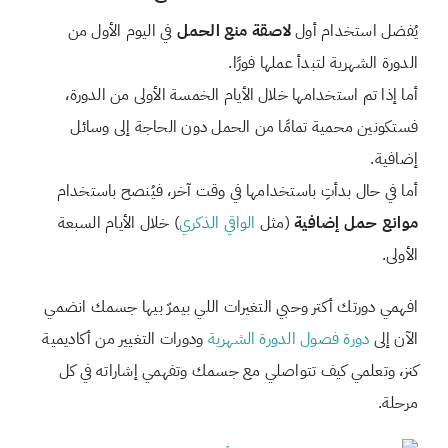
يُفضل استخدام أول
لاصقة منع الحمل
في اليوم الأول من
الدورة الشهرية لتبدأ عملها فورًا.
أما إذا تم استخدامها خلال الأيام الخمسة الأولى من الدورة،
فستكونين محمية تمامًا من الحمل دون الحاجة إلى وسائل
إضافية.
أما في حال بدأتِ باستخدامها في وقت آخر، فيُنصح باستخدام
موانع حمل إضافية
(مثل
الواقي الذكري
) خلال الأيام السبعة
الأولى.
افهمي دورتك أكتر وحبي التغيرات اللي بيمرّ بيها جسمك انضمي
الآن إلى
دورة فصول الدورة الشهرية
ودورات التغيير من أكاديمية
كنز، وتعلمي كيف تتواصلي مع جسمك وتفهمي إشاراته في كل
مرحلة.