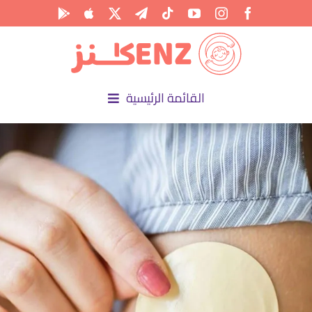
Ski
t
conten
القائمة الرئيسية
الرئيسية
الأكاديمية
الأنشطة
المناسبات
المقالات