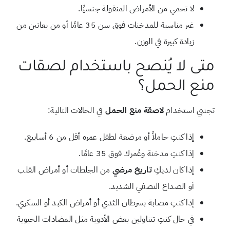
لا تحمي من الأمراض المنقولة جنسيًا.
غير مناسبة للمدخنات فوق سن 35 عامًا أو من يعانين من
زيادة كبيرة في الوزن.
متى لا يُنصح باستخدام لصقات
منع الحمل؟
تجنبي استخدام
لاصقة منع الحمل
في الحالات التالية:
إذا كنتِ حاملاً أو مرضعة لطفل عمره أقل من 6 أسابيع.
إذا كنتِ مدخنة وعُمرك فوق 35 عامًا.
إذا كان لديكِ
تاريخ مرضي
من الجلطات أو أمراض القلب
أو الصداع النصفي الشديد.
إذا كنتِ مصابة بسرطان الثدي أو أمراض الكبد أو السكري.
في حال كنتِ تتناولين بعض الأدوية مثل المضادات الحيوية