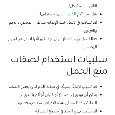
القلق من سقوطها.
تقلل من آلام
الدورة الشهرية
وتنظمها.
قد تساهم في تقليل خطر الإصابة بسرطان المبيض والرحم
والقولون.
فعالة حتى في حالات الإسهال أو التقيؤ لأنها لا تمر عبر الجهاز
الهضمي.
سلبيات استخدام لصقات
منع الحمل
قد تسبب ارتفاعًا بسيطًا في ضغط الدم لدى بعض النساء.
يمكن أن تؤدي إلى صداع أو غثيان أو ألم بالثدي في
البداية، وغالبًا تختفي هذه الأعراض بعد فترة قصيرة.
قد تُسبب تهيج الجلد في موضع اللصاقة.