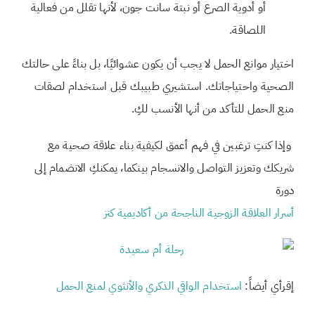
أو أدوية الصرع أو نبتة سانت جون، لأنها تقلل من فعالية
اللصاقة.
اختيار موانع الحمل لا يجب أن يكون عشوائيًا، بل بناءً على حالتك
الصحية واحتياجاتك. استشيري طبيبك قبل استخدام لصقات
منع الحمل للتأكد من أنها الأنسب لكِ.
وإذا كنتِ ترغبين في فهم أعمق لكيفية بناء علاقة صحية مع
شريكك وتعزيز التواصل والانسجام بينكما، يمكنكِ الانضمام إلى
دورة
أسرار العلاقة الزوجية الناجحة من أكاديمية كنز
إقرأي أيضاً:
استخدام الواقي الذكري والأنثوي لمنع الحمل