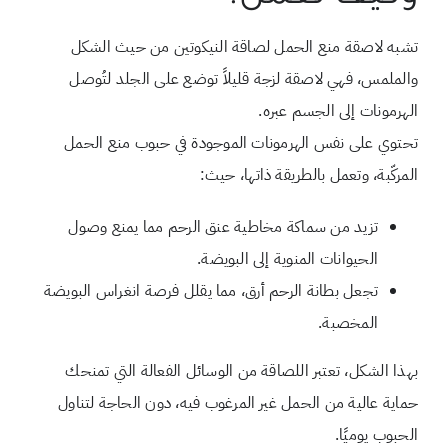
تشبه لاصقة منع الحمل لصاقة النيكوتين من حيث الشكل
والملمس، فهي لاصقة لزجة قليلاً توضع على الجلد لتُوصل
الهرمونات إلى الجسم عبره.
تحتوي على نفس الهرمونات الموجودة في حبوب منع الحمل
المركّبة، وتعمل بالطريقة ذاتها، حيث:
تزيد من سماكة مخاطية عنق الرحم مما يمنع وصول
الحيوانات المنوية إلى البويضة.
تجعل بطانة الرحم أرق، مما يقلل فرصة انغراس البويضة
المخصبة.
بهذا الشكل، تعتبر اللصاقة من الوسائل الفعالة التي تمنحك
حماية عالية من الحمل غير المرغوب فيه، دون الحاجة لتناول
الحبوب يوميًا.