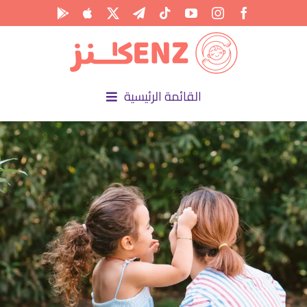
Ski
t
conten
القائمة الرئيسية
الرئيسية
الأكاديمية
الأنشطة
المناسبات
المقالات