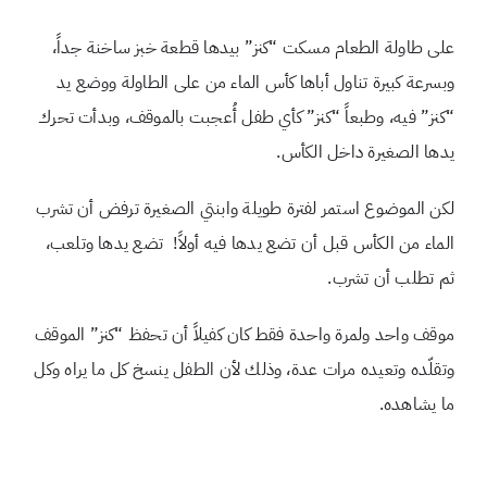
على طاولة الطعام مسكت “كنز” بيدها قطعة خبز ساخنة جداً،
وبسرعة كبيرة تناول أباها كأس الماء من على الطاولة ووضع يد
“كنز” فيه، وطبعاً “كنز” كأي طفل أُعجبت بالموقف، وبدأت تحرك
يدها الصغيرة داخل الكأس.
لكن الموضوع استمر لفترة طويلة وابنتي الصغيرة ترفض أن تشرب
الماء من الكأس قبل أن تضع يدها فيه أولاً! تضع يدها وتلعب،
ثم تطلب أن تشرب.
موقف واحد ولمرة واحدة فقط كان كفيلاً أن تحفظ “كنز” الموقف
وتقلّده وتعيده مرات عدة، وذلك لأن الطفل ينسخ كل ما يراه وكل
ما يشاهده.