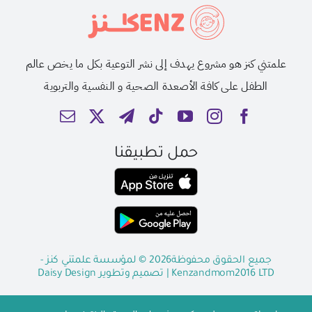
علمتني كنز هو مشروع يهدف إلى نشر التوعية بكل ما يخص عالم
الطفل على كافة الأصعدة الصحية و النفسية والتربوية
حمل تطبيقنا
جميع الحقوق محفوظة2026 © لمؤسسة علمتني كنز -
Kenzandmom2016 LTD
| تصميم وتطوير
Daisy Design