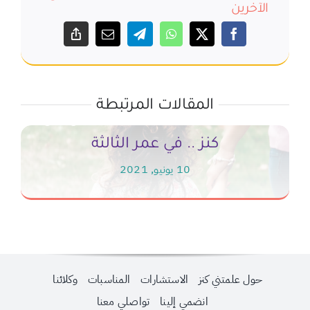
الآخرين
المقالات المرتبطة
كنز .. في عمر الثالثة
10 يونيو, 2021
حول علمتني كنز
الاستشارات
المناسبات
وكلائنا
انضمي إلينا
تواصلي معنا