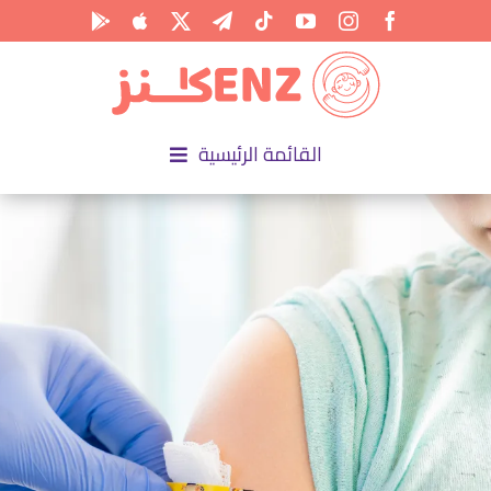
Ski
t
conten
القائمة الرئيسية
الرئيسية
الأكاديمية
الأنشطة
المناسبات
المقالات