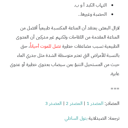
التهاب الكبد أ و ب.
الحصبة وغيرها..
لازال البعض يعتقد أن المناعة المكتسبة طبيعياً أفضل من
المناعة المقدمة من اللقاحات ولكنهم غير مدركين أن العدوى
الطبيعية تسبب مضاعفات خطيرة
تصل للموت أحياناً
، حتى
بالنسبة للأمراض التي تعتبر متوسطة الشدة مثل جدري الماء
حيث من المستحيل التنبؤ بمن سيصاب بعدوى خطيرة أو عدوى
عابرة.
===
المصادر:
المصدر 1
|
المصدر 2
|
المصدر 3
ترجمة: الصيدلانية
بتول الساطي