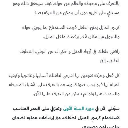
بالتعرف على محيطه والعالم من حوله، كيف سيحقق ذلك وهو
مستلقٍ على ظهره دون أن يتمكن من الحركة بعد!
كرسي المنزل يمنح الطفل فرصة الاستمتاع بما يجري حوله
والتجول من مكان لآخر برفقتك داخل المنزل.
رافقي طفلك في أرجاء المنزل واحكي له عن الجلي، التنظيف
الطبخ.. إلخ
كل فعل وحركة تقومين بها اشرحي لطفلك أسبابها ونتائجها وكيفية
القيام بها فهو يحب صوتك ويسعد بالتعرف على الأشياء المحيطة
والحديث عنها ولو لم يتمكن من التعرف عليها الآن.
سجّلي الآن في
دورة السنة الأولى
وتعرّفي على العمر المناسب
لاستخدام كرسي المنزل لطفلك، مع إرشادات عملية لضمان
جلوس آمن وصحيح.