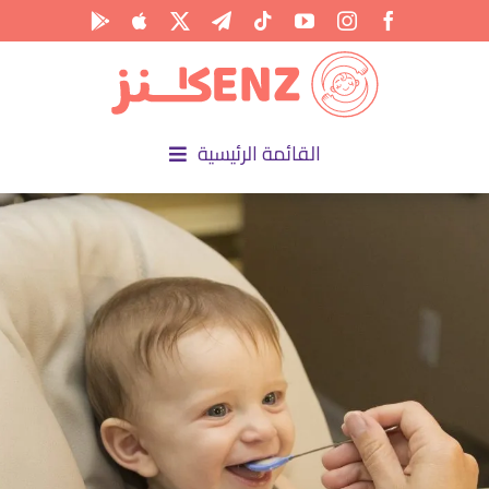
Ski
t
conten
القائمة الرئيسية
الرئيسية
الأكاديمية
الأنشطة
المناسبات
المقالات