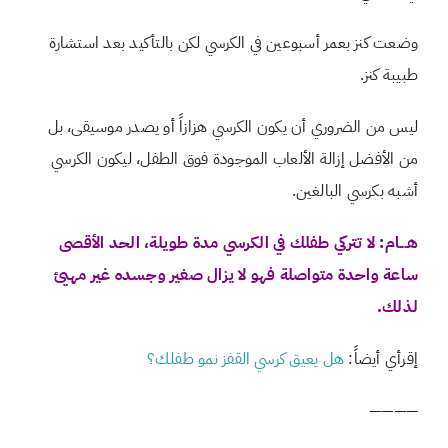
وضعت كنز بعمر أسبوعين في الكرسي لكن بالتأكيد بعد استشارة
طبيبة كنز.
ليس من الضروري أن يكون الكرسي هزازاً أو يصدر موسيقى، بل
من الأفضل إزالة الألعاب الموجودة فوق الطفل، ليكون الكرسي
أشبه بكرسي البالغين.
هـــام: لا تتركي طفلك في الكرسي مدة طويلة، الحد الأقصى
ساعة واحدة متواصلة فهو لا يزال صغير وجسده غير مهيئ
لذلك.
إقرأي أيضاً:
هل يعيق كرسي القفز نمو طفلك؟
————