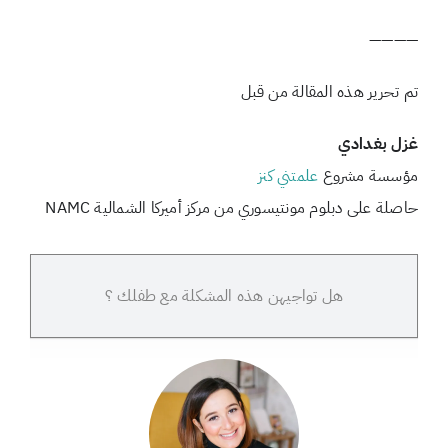
————
تم تحرير هذه المقالة من قبل
غزل بغدادي
مؤسسة مشروع
علمتني كنز
حاصلة على دبلوم مونتيسوري من مركز أميركا الشمالية NAMC
هل تواجيهن هذه المشكلة مع طفلك ؟