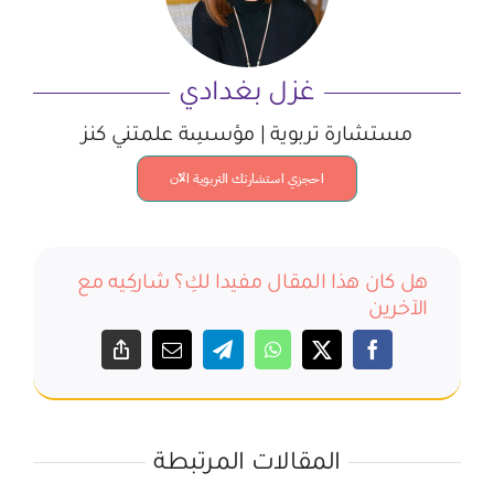
غزل بغدادي
مستشارة تربوية | مؤسسِة علمتني كنز
احجزي استشارتك التربوية الآن
هل كان هذا المقال مفيدا لكِ؟ شاركِيه مع
الآخرين
المقالات المرتبطة