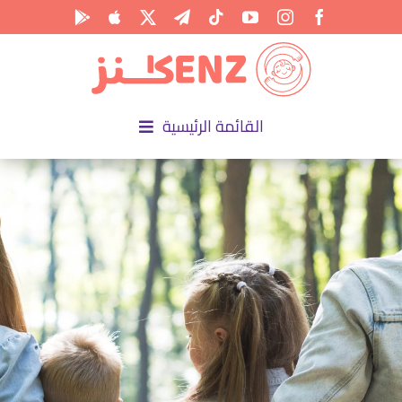
Ski
t
conten
القائمة الرئيسية
الرئيسية
الأكاديمية
الأنشطة
المناسبات
المقالات