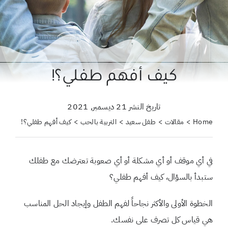
حول علمتني كنز
احجزي استشارة
لبحث
كيف أفهم طفلي؟!
ن:
تاريخ النشر 21 ديسمبر, 2021
Home
مقالات
طفل سعيد
التربية بالحب
كيف أفهم طفلي؟!
في أي موقف أو أي مشكلة أو أي صعوبة تعترضك مع طفلك
ستبدأ بالسؤال، كيف أفهم طفلي؟
الخطوة الأولى والأكثر نجاحاً لفهم الطفل وإيجاد الحل المناسب
هي قياس كل تصرف على نفسك.