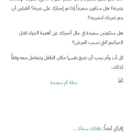
بشربه؟ هل ستكون سعيداً إذا تم إجبارك على شربه؟ أتقبلين أن
يتم ضربك لتشربيه؟
هل ستكونين سعيدة في حال أخبرتك عن أهمية الدواء لقتل
الجراثيم التي تسبب المرض؟
كل أب وأم يجب أن تضع نفسها مكان الطفل وتتعامل معه وفقاً
لذلك..
إقرأي أيضاً:
طفلك سندك ..