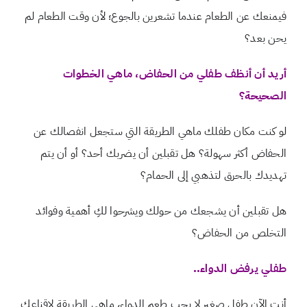
فيمنعك عن الطعام عندما تشعرين بالجوع؛ لأن وقت الطعام لم
يحن بعد؟
أريد أن أنظف طفلي من الحفاض، ماهي الخطوات
الصحيحة؟
لو كنت مكان طفلك ماهي الطريقة التي ستجعل انفصالك عن
الحفاض أكثر سهولة؟ هل تقبلين أن يضربك أحد؟ أو أن يتم
تهديدك بالحرق لتذهبي إلى الحمام؟
هل تقبلين أن يشجعك من حولك ويشرحوا لكِ أهمية وفوائد
التخلص من الحفاض؟
طفلي يرفض الدواء..
أنت الآن طفل صغير لا يحب طعم الدواء، ماهي الطريقة لإقناعك