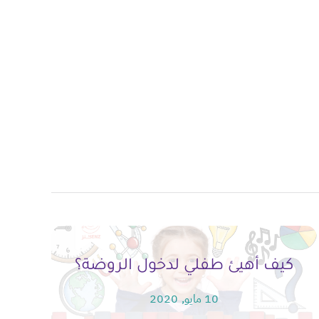
كيف أهيئ طفلي لدخول الروضة؟
10 مايو, 2020