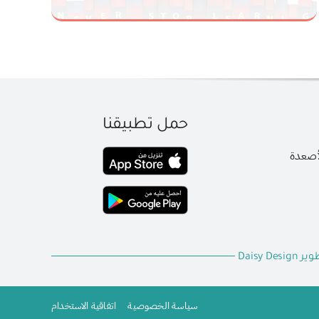
حمل تطبيقنا
لأصعدة
وير
Daisy Design
سياسة الخصوصية
اتفاقية الاستخدام