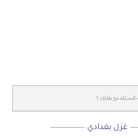
 المشكلة مع طفلك ؟
غزل بغدادي