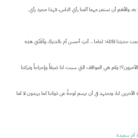
، والأهم أن نستمر مهما آلمنا رأي الناس، فهذا مجرد رأي.
يثنا قائلة: (ماما .. أنتِ أحسن أم بالدنيا)، وكَفَتْني هذه
د الآخرون؟! وكم هي المواقف التي سببت لنا ضيقاً وإحراجاً وتركتنا
ة الآخرين لنا، ونجتهد في أن نرسم لوحةً عن ذواتنا كما يريدون لا كما