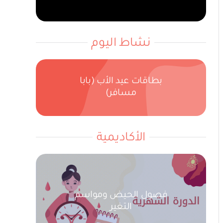
نشاط اليوم
بطاقات عيد الأب (بابا
مسافر)
الأكاديمية
فصول الحيض ومواسم
التغير