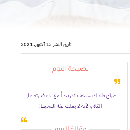
تاريخ النشر 13 أكتوبر, 2021
نصيحة اليوم
صراخ طفلك سيخف تدريجياً مع بدء قدرته على
الكلام، لأنه لا يملك لغة المحيط!