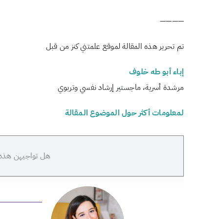
————
تم تحرير هذه المقالة لموقع علمتني كنز من قبل
إباء أبو طه خلوف
مرشدة أسرية، ماجستير إرشاد نفسي وتربوي
لمعلومات أكثر حول الموضوع المقالة
هل تواجيهن هذه