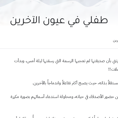
طفلي في عيون الآخرين
رين
ي بأن صديقتها لم تعجبها الرسمة التي رسمَتها ليلة أمس، وبدأت
لات!!
اً بذاته، حيث يصبح أكثر تفاعلاً واندماجاً بالآخرين.
ن حضور الأصدقاء في حياته، ومحاولة استدعاء أسمائهم بصورة مكررة