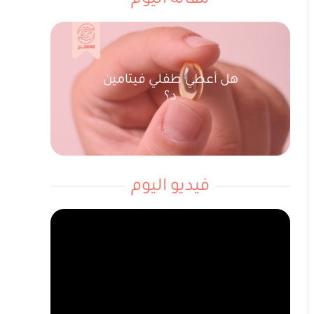
مقالة اليوم
هل أعطي طفلي فيتامين
د؟
فيديو اليوم