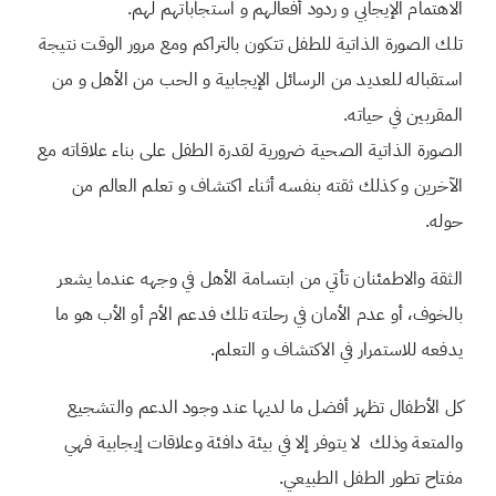
الاهتمام الإيجابي و ردود أفعالهم و استجاباتهم لهم.
تلك الصورة الذاتية للطفل تتكون بالتراكم ومع مرور الوقت نتيجة
استقباله للعديد من الرسائل الإيجابية و الحب من الأهل و من
المقربين في حياته.
الصورة الذاتية الصحية ضرورية لقدرة الطفل على بناء علاقاته مع
الآخرين و كذلك ثقته بنفسه أثناء اكتشاف و تعلم العالم من
حوله.
الثقة والاطمئنان تأتي من ابتسامة الأهل في وجهه عندما يشعر
بالخوف، أو عدم الأمان في رحلته تلك فدعم الأم أو الأب هو ما
يدفعه للاستمرار في الاكتشاف و التعلم.
كل الأطفال تظهر أفضل ما لديها عند وجود الدعم والتشجيع
والمتعة وذلك لا يتوفر إلا في بيئة دافئة وعلاقات إيجابية فهي
مفتاح تطور الطفل الطبيعي.