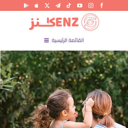
Ski
t
conten
القائمة الرئيسية
الرئيسية
الأكاديمية
الأنشطة
المناسبات
المقالات