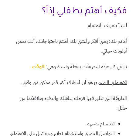
فكيف أهتم بطفلي إذاً؟
لنبدأ بتعريف الاهتمام
أهتم بك: يعني أفكر وأعتني بك، أهتمّ باحتياجاتك، أنت ضمن
أولويات حياتي.
تلتقي كل هذه التعريفات بنقطة واحدة وهي:
الوقت
الاهتمام الصحيح
هو أن أعطيك أكبر قدر ممكن من وقتي.
الطريقة التي تظهر فيها فرحك بطفلك والدفء بعلاقتكما من
خلال:
الابتسام بوجهه.
التواصل البصري واستخدام تعابير وجه تدل على الاهتمام.