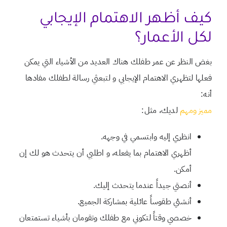
كيف أظهر الاهتمام الإيجابي
لكل الأعمار؟
بغض النظر عن عمر طفلك هناك العديد من الأشياء التي يمكن
فعلها لتظهري الاهتمام الإيجابي و لتبعثي رسالة لطفلك مفادها
أنه:
مميز ومهم
لديك، مثل:
انظري إليه وابتسمي في وجهه.
أظهري الاهتمام بما يفعله، و اطلبي أن يتحدث هو لك إن
أمكن.
أنصتي جيداً عندما يتحدث إليك.
أنشئي طقوساً عائلية بمشاركة الجميع.
خصصي وقتاً لتكوني مع طفلك وتقومان بأشياء تستمتعان